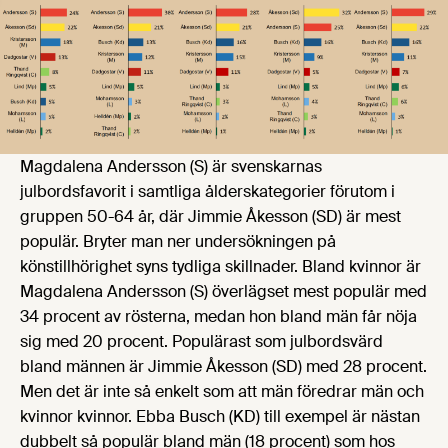
Magdalena Andersson (S) är svenskarnas
julbordsfavorit i samtliga ålderskategorier förutom i
gruppen 50-64 år, där Jimmie Åkesson (SD) är mest
populär. Bryter man ner undersökningen på
könstillhörighet syns tydliga skillnader. Bland kvinnor är
Magdalena Andersson (S) överlägset mest populär med
34 procent av rösterna, medan hon bland män får nöja
sig med 20 procent. Populärast som julbordsvärd
bland männen är Jimmie Åkesson (SD) med 28 procent.
Men det är inte så enkelt som att män föredrar män och
kvinnor kvinnor. Ebba Busch (KD) till exempel är nästan
dubbelt så populär bland män (18 procent) som hos