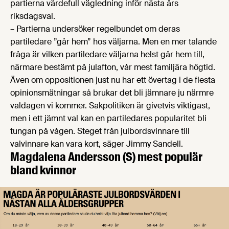
partierna värdefull vägledning inför nästa års
riksdagsval.
– Partierna undersöker regelbundet om deras
partiledare ”går hem” hos väljarna. Men en mer talande
fråga är vilken partiledare väljarna helst går hem till,
närmare bestämt på julafton, vår mest familjära högtid.
Även om oppositionen just nu har ett övertag i de flesta
opinionsmätningar så brukar det bli jämnare ju närmre
valdagen vi kommer. Sakpolitiken är givetvis viktigast,
men i ett jämnt val kan en partiledares popularitet bli
tungan på vågen. Steget från julbordsvinnare till
valvinnare kan vara kort, säger Jimmy Sandell.
Magdalena Andersson (S) mest populär
bland kvinnor