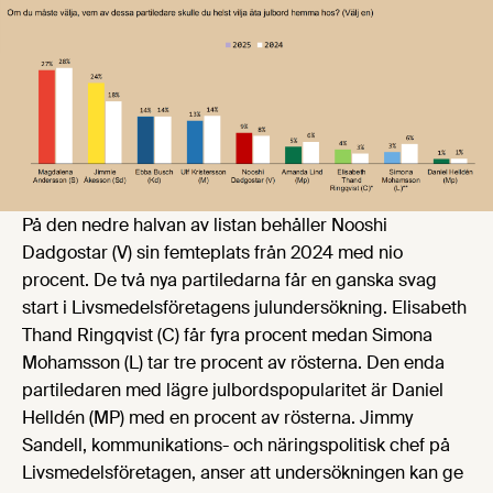
På den nedre halvan av listan behåller Nooshi
Dadgostar (V) sin femteplats från 2024 med nio
procent. De två nya partiledarna får en ganska svag
start i Livsmedelsföretagens julundersökning. Elisabeth
Thand Ringqvist (C) får fyra procent medan Simona
Mohamsson (L) tar tre procent av rösterna. Den enda
partiledaren med lägre julbordspopularitet är Daniel
Helldén (MP) med en procent av rösterna. Jimmy
Sandell, kommunikations- och näringspolitisk chef på
Livsmedelsföretagen, anser att undersökningen kan ge