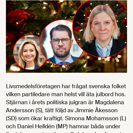
Livsmedelsföretagen har frågat svenska folket
vilken partiledare man helst vill äta julbord hos.
Stjärnan i årets politiska julgran är Magdalena
Andersson (S), tätt följd av Jimmie Åkesson
(SD) som ökar kraftigt. Simona Mohamsson (L)
och Daniel Helldén (MP) hamnar båda under