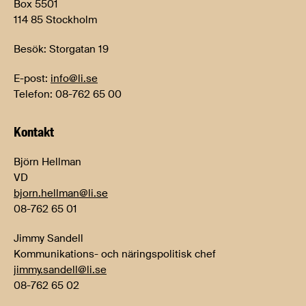
Box 5501
114 85 Stockholm
Besök: Storgatan 19
E-post:
info@li.se
Telefon: 08-762 65 00
Kontakt
Björn Hellman
VD
bjorn.hellman@li.se
08-762 65 01
Jimmy Sandell
Kommunikations- och näringspolitisk chef
jimmy.sandell@li.se
08-762 65 02