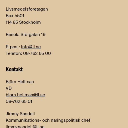
Livsmedelsföretagen
Box 5501
114 85 Stockholm
Besök: Storgatan 19
E-post:
info@li.se
Telefon: 08-762 65 00
Kontakt
Björn Hellman
VD
bjorn.hellman@li.se
08-762 65 01
Jimmy Sandell
Kommunikations- och näringspolitisk chef
jimmy.sandell@li.se