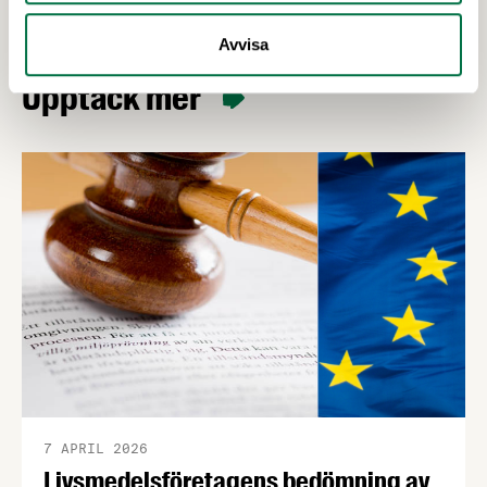
Avvisa
Upptäck mer
7 APRIL 2026
Livsmedelsföretagens bedömning av