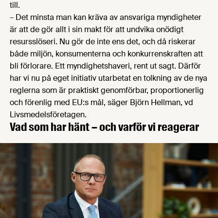
till.
– Det minsta man kan kräva av ansvariga myndigheter
är att de gör allt i sin makt för att undvika onödigt
resursslöseri. Nu gör de inte ens det, och då riskerar
både miljön, konsumenterna och konkurrenskraften att
bli förlorare. Ett myndighetshaveri, rent ut sagt. Därför
har vi nu på eget initiativ utarbetat en tolkning av de nya
reglerna som är praktiskt genomförbar, proportionerlig
och förenlig med EU:s mål, säger Björn Hellman, vd
Livsmedelsföretagen.
Vad som har hänt – och varför vi reagerar