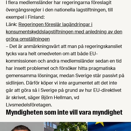
I flera medlemsländer har regeringarna föreslagit
övergångsregler i den nationella lagstiftningen, till
exempel i Finland:
Länk:
Regeringen föreslår lagändringar i
konsumentskyddslagstiftningen med anledning av den
gröna omställningen
– Det är anmärkningsvärt att man på regeringskansliet
tycks vara helt omedveten om att både EU-
kommissionen och andra medlemsländer sedan en tid
har insett problemet och försöker hitta pragmatiska
gemensamma lösningar, medan Sverige står passivt på
sidlinjen. Därför köper vi inte argumentet att det inte
går att göra så i Sverige på grund av hur EU-direktivet
är skrivet, säger Björn Hellman, vd
Livsmedelsföretagen.
Myndigheten som inte vill vara myndighet