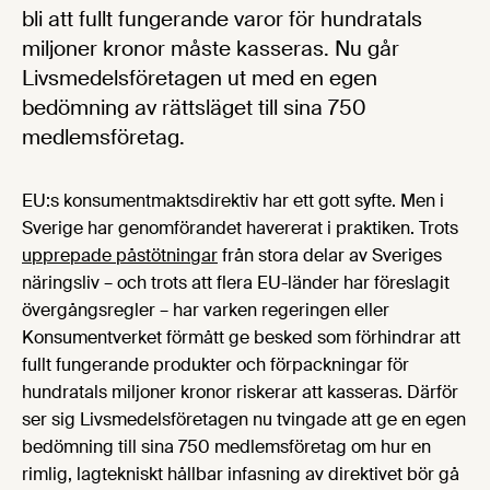
bli att fullt fungerande varor för hundratals
miljoner kronor måste kasseras. Nu går
Livsmedelsföretagen ut med en egen
bedömning av rättsläget till sina 750
medlemsföretag.
EU:s konsumentmaktsdirektiv har ett gott syfte. Men i
Sverige har genomförandet havererat i praktiken. Trots
upprepade påstötningar
från stora delar av Sveriges
näringsliv – och trots att flera EU-länder har föreslagit
övergångsregler – har varken regeringen eller
Konsumentverket förmått ge besked som förhindrar att
fullt fungerande produkter och förpackningar för
hundratals miljoner kronor riskerar att kasseras. Därför
ser sig Livsmedelsföretagen nu tvingade att ge en egen
bedömning till sina 750 medlemsföretag om hur en
rimlig, lagtekniskt hållbar infasning av direktivet bör gå