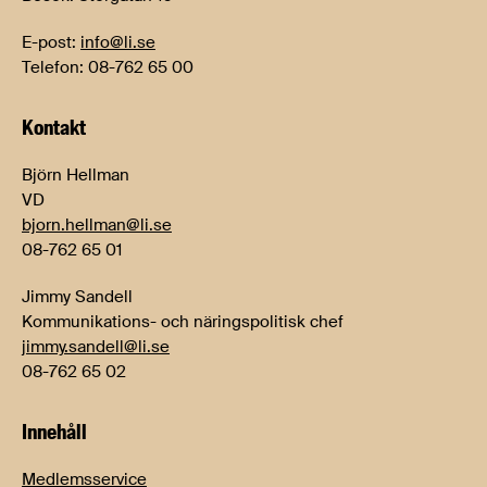
E-post:
info@li.se
Telefon: 08-762 65 00
Kontakt
Björn Hellman
VD
bjorn.hellman@li.se
08-762 65 01
Jimmy Sandell
Kommunikations- och näringspolitisk chef
jimmy.sandell@li.se
08-762 65 02
Innehåll
Medlemsservice