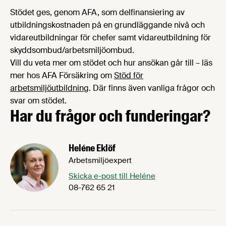
Stödet ges, genom AFA, som delfinansiering av
utbildningskostnaden på en grund­läggande nivå och
vidareutbildningar för chefer samt vidareutbildning för
skydds­ombud/arbetsmiljö­ombud.
Vill du veta mer om stödet och hur ansökan går till – läs
mer hos AFA Försäkring om
Stöd för
arbetsmiljöutbildning
. Där finns även vanliga frågor och
svar om stödet.
Har du frågor och funderingar?
Heléne Eklöf
Arbetsmiljöexpert
Skicka e-post till Heléne
08-762 65 21