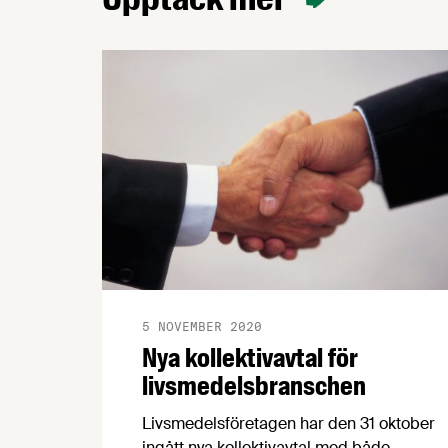
5 NOVEMBER 2020
Nya kollektivavtal för
livsmedelsbranschen
Livsmedelsföretagen har den 31 oktober
ingått nya kollektivavtal med både