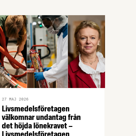
27 MAJ 2026
Livsmedelsföretagen
välkomnar undantag från
det höjda lönekravet –
Livsmedelsföretagen