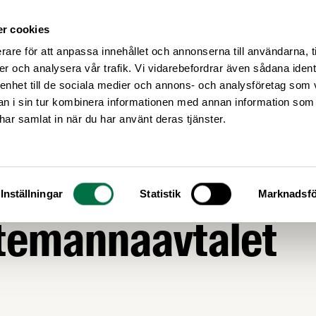
r cookies
Medlemsservice
Våra frågor
rare för att anpassa innehållet och annonserna till användarna, t
er och analysera vår trafik. Vi vidarebefordrar även sådana ident
 enhet till de sociala medier och annons- och analysföretag som 
 i sin tur kombinera informationen med annan information som
e har samlat in när du har använt deras tjänster.
GOR
ställningsform i
Inställningar
Statistik
Marknadsfö
stemannaavtalet