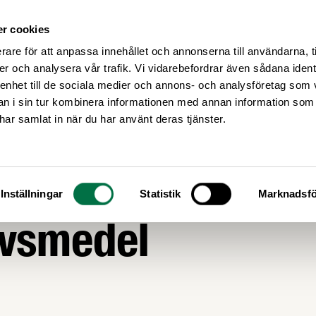
r cookies
Medlemsservice
Våra frågor
rare för att anpassa innehållet och annonserna till användarna, t
er och analysera vår trafik. Vi vidarebefordrar även sådana ident
 enhet till de sociala medier och annons- och analysföretag som 
 i sin tur kombinera informationen med annan information som
e har samlat in när du har använt deras tjänster.
AGSTIFTNING
-vision för jordbr
Inställningar
Statistik
Marknadsfö
ivsmedel