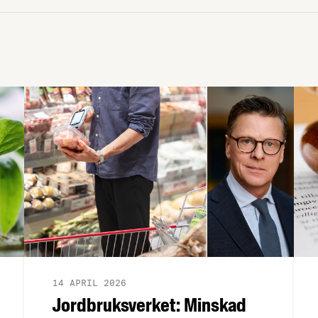
14 APRIL 2026
Jordbruksverket: Minskad