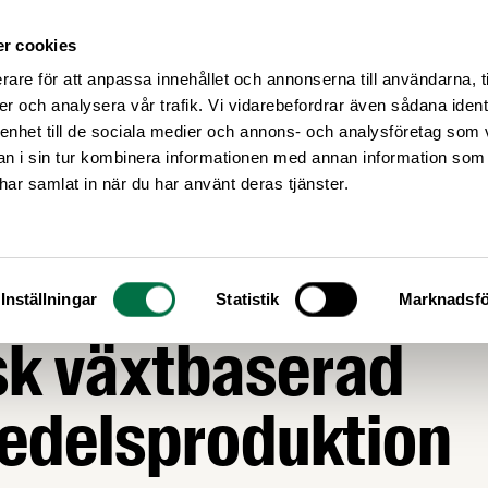
r cookies
Medlemsservice
Våra frågor
rare för att anpassa innehållet och annonserna till användarna, t
er och analysera vår trafik. Vi vidarebefordrar även sådana ident
 enhet till de sociala medier och annons- och analysföretag som 
 i sin tur kombinera informationen med annan information som
e har samlat in när du har använt deras tjänster.
NNOVATION
llväxtagenda ska 
Inställningar
Statistik
Marknadsfö
sk växtbaserad
edelsproduktion