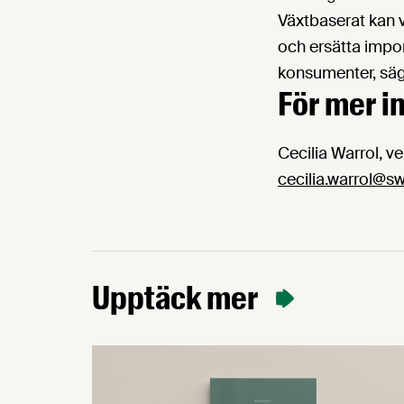
Växtbaserat kan v
och ersätta impor
konsumenter, säg
För mer i
Cecilia Warrol, 
cecilia.warrol@
Upptäck mer