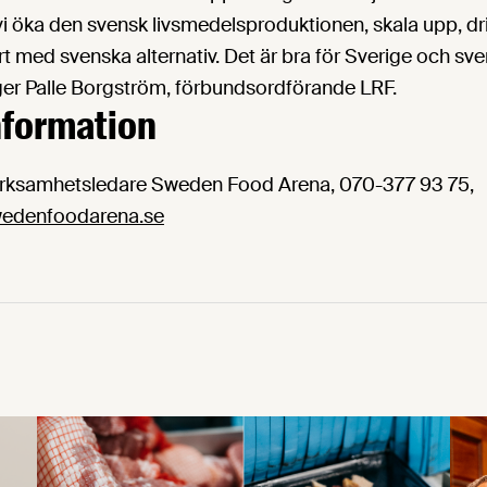
i öka den svensk livsmedelsproduktionen, skala upp, dr
t med svenska alternativ. Det är bra för Sverige och sv
er Palle Borgström, förbundsordförande LRF.
nformation
verksamhetsledare Sweden Food Arena, 070-377 93 75,
swedenfoodarena.se