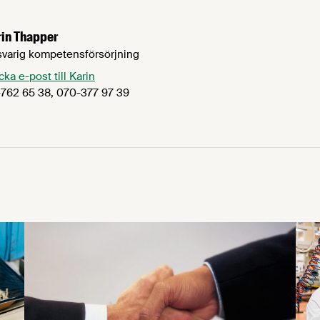
rin Thapper
varig kompetensförsörjning
cka e-post till Karin
762 65 38, 070-377 97 39