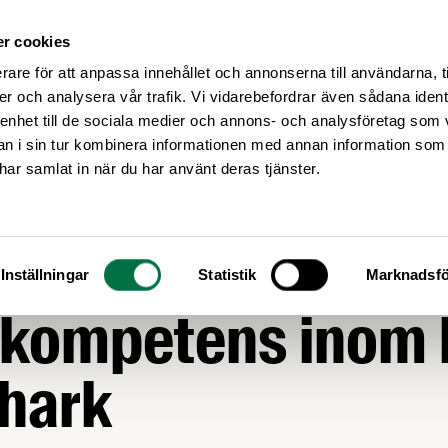
r cookies
Medlemsservice
Våra frågor
rare för att anpassa innehållet och annonserna till användarna, t
er och analysera vår trafik. Vi vidarebefordrar även sådana ident
 enhet till de sociala medier och annons- och analysföretag som 
 i sin tur kombinera informationen med annan information som
e har samlat in när du har använt deras tjänster.
ÖRJNING
fördelaktigt avtal 
Inställningar
Statistik
Marknadsfö
 kompetens inom 
hark