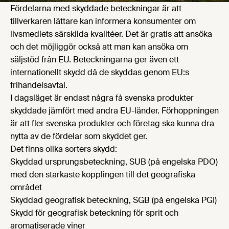
Fördelarna med skyddade beteckningar är att
tillverkaren lättare kan informera konsumenter om
livsmedlets särskilda kvalitéer. Det är gratis att ansöka
och det möjliggör också att man kan ansöka om
säljstöd från EU. Beteckningarna ger även ett
internationellt skydd då de skyddas genom EU:s
frihandelsavtal.
I dagsläget är endast några få svenska produkter
skyddade jämfört med andra EU-länder. Förhoppningen
är att fler svenska produkter och företag ska kunna dra
nytta av de fördelar som skyddet ger.
Det finns olika sorters skydd:
Skyddad ursprungsbeteckning, SUB (på engelska PDO)
med den starkaste kopplingen till det geografiska
området
Skyddad geografisk beteckning, SGB (på engelska PGI)
Skydd för geografisk beteckning för sprit och
aromatiserade viner