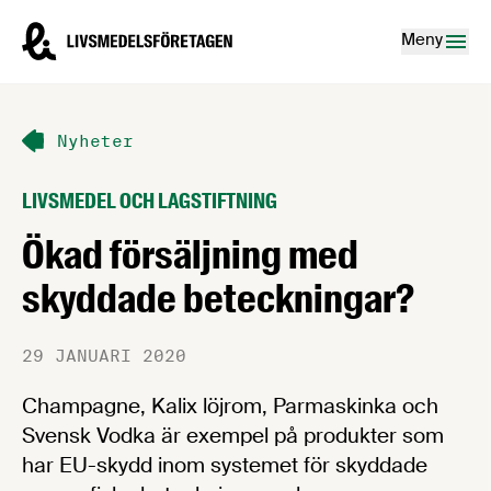
Hoppa till innehåll
Livsmedelsföretagen – till startsidan
Meny
Nyheter
LIVSMEDEL OCH LAGSTIFTNING
Ökad försäljning med
skyddade beteckningar?
29 JANUARI 2020
Champagne, Kalix löjrom, Parmaskinka och
Svensk Vodka är exempel på produkter som
har EU-skydd inom systemet för skyddade