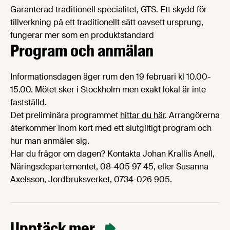
Garanterad traditionell specialitet, GTS. Ett skydd för
tillverkning på ett traditionellt sätt oavsett ursprung,
fungerar mer som en produktstandard
Program och anmälan
Informationsdagen äger rum den 19 februari kl 10.00-
15.00. Mötet sker i Stockholm men exakt lokal är inte
fastställd.
Det preliminära programmet
hittar du här
. Arrangörerna
återkommer inom kort med ett slutgiltigt program och
hur man anmäler sig.
Har du frågor om dagen? Kontakta Johan Krallis Anell,
Näringsdepartementet, 08-405 97 45, eller Susanna
Axelsson, Jordbruksverket, 0734-026 905.
Upptäck mer