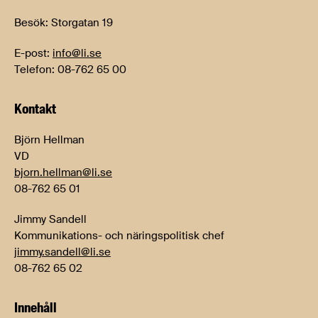
Besök: Storgatan 19
E-post:
info@li.se
Telefon: 08-762 65 00
Kontakt
Björn Hellman
VD
bjorn.hellman@li.se
08-762 65 01
Jimmy Sandell
Kommunikations- och näringspolitisk chef
jimmy.sandell@li.se
08-762 65 02
Innehåll