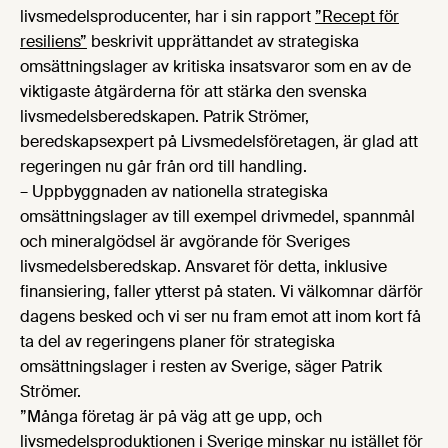
livsmedelsproducenter, har i sin rapport
”Recept för
resiliens”
beskrivit upprättandet av strategiska
omsättningslager av kritiska insatsvaror som en av de
viktigaste åtgärderna för att stärka den svenska
livsmedelsberedskapen. Patrik Strömer,
beredskapsexpert på Livsmedelsföretagen, är glad att
regeringen nu går från ord till handling.
– Uppbyggnaden av nationella strategiska
omsättningslager av till exempel drivmedel, spannmål
och mineralgödsel är avgörande för Sveriges
livsmedelsberedskap. Ansvaret för detta, inklusive
finansiering, faller ytterst på staten. Vi välkomnar därför
dagens besked och vi ser nu fram emot att inom kort få
ta del av regeringens planer för strategiska
omsättningslager i resten av Sverige, säger Patrik
Strömer.
”Många företag är på väg att ge upp, och
livsmedelsproduktionen i Sverige minskar nu istället för