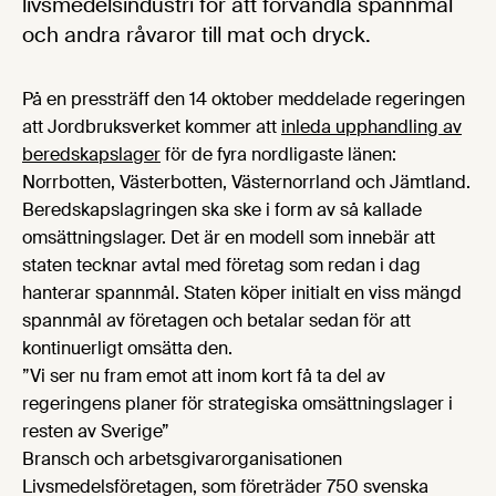
livsmedelsindustri för att förvandla spannmål
och andra råvaror till mat och dryck.
På en pressträff den 14 oktober meddelade regeringen
att Jordbruksverket kommer att
inleda upphandling av
beredskapslager
för de fyra nordligaste länen:
Norrbotten, Västerbotten, Västernorrland och Jämtland.
Beredskapslagringen ska ske i form av så kallade
omsättningslager. Det är en modell som innebär att
staten tecknar avtal med företag som redan i dag
hanterar spannmål. Staten köper initialt en viss mängd
spannmål av företagen och betalar sedan för att
kontinuerligt omsätta den.
”Vi ser nu fram emot att inom kort få ta del av
regeringens planer för strategiska omsättningslager i
resten av Sverige”
Bransch och arbetsgivarorganisationen
Livsmedelsföretagen, som företräder 750 svenska