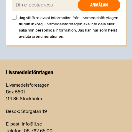
E-post:
Jag vill få relevant information från Livsmedelsföretagen
till min inkorg. Livsmedelsföretagen ska inte dela eller
sälja min personliga information. Jag kan när som helst
avsluta prenumerationen.
Livsmedels­företagen
Livsmedelsföretagen
Box 5501
114 85 Stockholm
Besök: Storgatan 19
E-post:
info@li.se
Telefon: 08-762 65 00