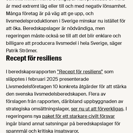
år med extremt låg eller till och med negativ lönsamhet.
Många företag är på väg att ge upp, och
livsmedelsproduktionen i Sverige minskar nu istället för
att öka. Beredskapslager är nödvändiga, men
regeringen måste också se till att det blir enklare och
billigare att producera livsmedel i hela Sverige, säger
Patrik Strömer.
Recept för resiliens
I beredskapsrapporten
”Recept för resiliens”
som
släpptes i februari 2025 presenterade
Livsmedelsföretagen 10 konkreta åtgärder för att stärka
den svenska livsmedelsberedskapen. Flera av
förslagen från rapporten, däribland uppbyggnaden av
strategiska omsättningslager,
ser nu ut att förverkligas
. I
regeringens nya
paket för ett starkare civilt försvar
ingår bland annat satsningar på beredskapslager för
spannmål och kritiska insatsvaror,