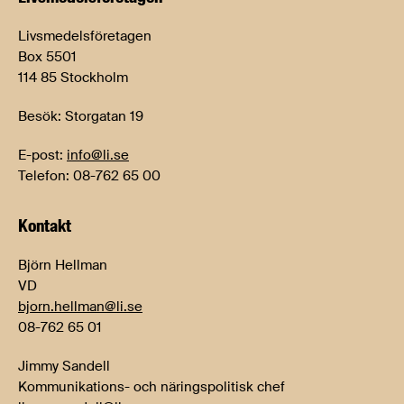
Livsmedelsföretagen
Box 5501
114 85 Stockholm
Besök: Storgatan 19
E-post:
info@li.se
Telefon: 08-762 65 00
Kontakt
Björn Hellman
VD
bjorn.hellman@li.se
08-762 65 01
Jimmy Sandell
Kommunikations- och näringspolitisk chef