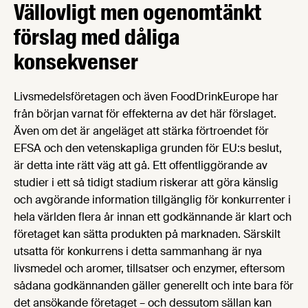
Vällovligt men ogenomtänkt
förslag med dåliga
konsekvenser
Livsmedelsföretagen och även FoodDrinkEurope har
från början varnat för effekterna av det här förslaget.
Även om det är angeläget att stärka förtroendet för
EFSA och den vetenskapliga grunden för EU:s beslut,
är detta inte rätt väg att gå. Ett offentliggörande av
studier i ett så tidigt stadium riskerar att göra känslig
och avgörande information tillgänglig för konkurrenter i
hela världen flera år innan ett godkännande är klart och
företaget kan sätta produkten på marknaden. Särskilt
utsatta för konkurrens i detta sammanhang är nya
livsmedel och aromer, tillsatser och enzymer, eftersom
sådana godkännanden gäller generellt och inte bara för
det ansökande företaget – och dessutom sällan kan