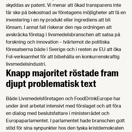
skyddas av patent. Vi menar att ökad transparens inte
får ske på bekostnad av företagens möjligheter att få en
investering i en ny produkt eller ingrediens att bli
lönsam. I annat fall riskerar den nya ordningen att
avskräcka företag i livsmedelsbranschen att satsa på
forskning och innovation – tvärtemot de politiska
föresatserna både i Sverige och i resten av EU att öka
FoI-verksamhet för att bibehålla en konkurrenskraftig
livsmedelsindustri.
Knapp majoritet röstade fram
djupt problematisk text
Både Livsmedelsföretagen och FoodDrinkEurope har
under året arbetat intensivt med förslaget och att föra
en dialog med beslutsfattare i ministerrådet och
Europaparlamentet. I parlamentet hade branschen gott
stöd för sina synpunkter hos den tyska kristdemokraten