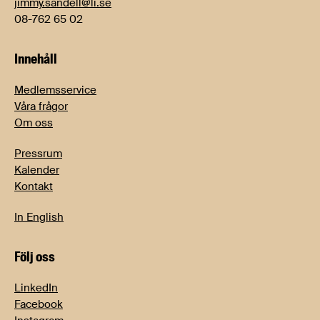
jimmy.sandell@li.se
08-762 65 02
Innehåll
Medlemsservice
Våra frågor
Om oss
Pressrum
Kalender
Kontakt
In English
Följ oss
LinkedIn
Facebook