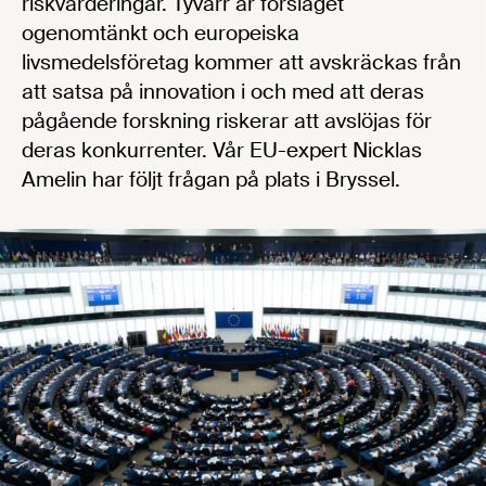
riskvärderingar. Tyvärr är förslaget
ogenomtänkt och europeiska
livsmedelsföretag kommer att avskräckas från
att satsa på innovation i och med att deras
pågående forskning riskerar att avslöjas för
deras konkurrenter. Vår EU-expert Nicklas
Amelin har följt frågan på plats i Bryssel.