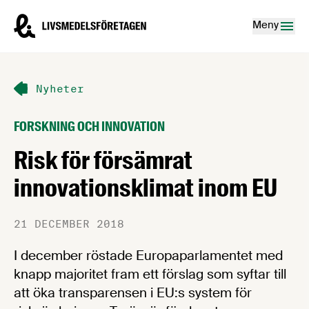
Hoppa till innehåll
Livsmedelsföretagen – till startsidan
Meny
Nyheter
FORSKNING OCH INNOVATION
Risk för försämrat
innovationsklimat inom EU
21 DECEMBER 2018
I december röstade Europaparlamentet med
knapp majoritet fram ett förslag som syftar till
att öka transparensen i EU:s system för