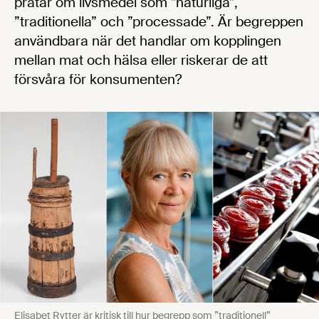
pratar om livsmedel som ”naturliga”,
”traditionella” och ”processade”. Är begreppen
användbara när det handlar om kopplingen
mellan mat och hälsa eller riskerar de att
försvåra för konsumenten?
Elisabet Rytter är kritisk till hur begrepp som ”traditionell”