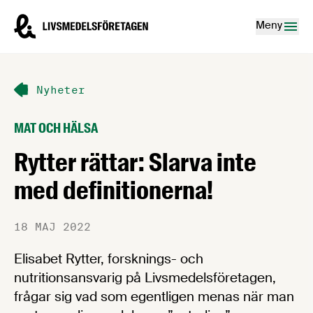
Hoppa till innehåll
Livsmedelsföretagen – till startsidan
Meny
Nyheter
MAT OCH HÄLSA
Rytter rättar: Slarva inte
med definitionerna!
18 MAJ 2022
Elisabet Rytter, forsknings- och
nutritionsansvarig på Livsmedelsföretagen,
frågar sig vad som egentligen menas när man