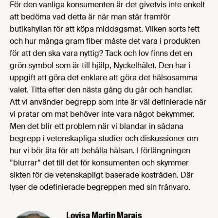
För den vanliga konsumenten är det givetvis inte enkelt
att bedöma vad detta är när man står framför
butikshyllan för att köpa middagsmat. Vilken sorts fett
och hur många gram fiber måste det vara i produkten
för att den ska vara nyttig? Tack och lov finns det en
grön symbol som är till hjälp, Nyckelhålet. Den har i
uppgift att göra det enklare att göra det hälsosamma
valet. Titta efter den nästa gång du går och handlar.
Att vi använder begrepp som inte är väl definierade när
vi pratar om mat behöver inte vara något bekymmer.
Men det blir ett problem när vi blandar in sådana
begrepp i vetenskapliga studier och diskussioner om
hur vi bör äta för att behålla hälsan. I förlängningen
”blurrar” det till det för konsumenten och skymmer
sikten för de vetenskapligt baserade kostråden. Där
lyser de odefinierade begreppen med sin frånvaro.
Lovisa Martin Marais