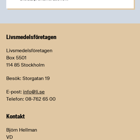
Livsmedels­företagen
Livsmedelsföretagen
Box 5501
114 85 Stockholm
Besök: Storgatan 19
E-post:
info@li.se
Telefon: 08-762 65 00
Kontakt
Björn Hellman
VD