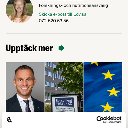
Forsknings- och nutritionsansvarig
Skicka e-post till Lovisa
072-520 53 56
Upptäck mer