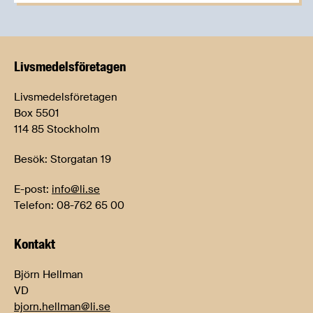
Livsmedels­företagen
Livsmedelsföretagen
Box 5501
114 85 Stockholm
Besök: Storgatan 19
E-post:
info@li.se
Telefon: 08-762 65 00
Kontakt
Björn Hellman
VD
bjorn.hellman@li.se