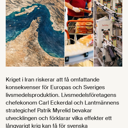
Kriget i Iran riskerar att få omfattande
konsekvenser för Europas och Sveriges
livsmedelsproduktion. Livsmedelsföretagens
chefekonom Carl Eckerdal och Lantmännens
strategichef Patrik Myrelid bevakar
utvecklingen och förklarar vilka effekter ett
långvarigt krig kan få för svenska