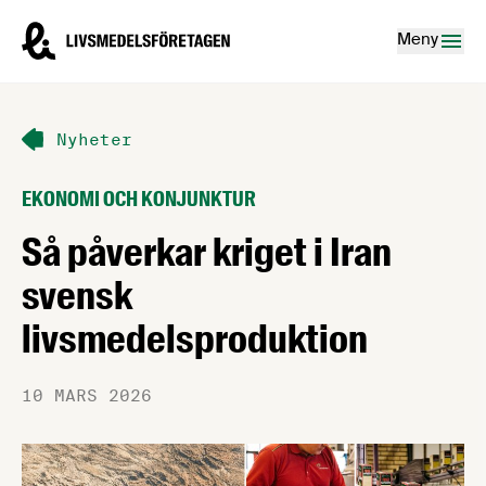
Hoppa till innehåll
Livsmedelsföretagen – till startsidan
Meny
Nyheter
EKONOMI OCH KONJUNKTUR
Så påverkar kriget i Iran
svensk
livsmedelsproduktion
10 MARS 2026