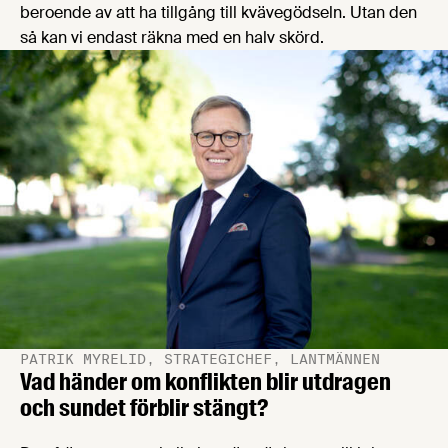
beroende av att ha tillgång till kvävegödseln. Utan den
så kan vi endast räkna med en halv skörd.
PATRIK MYRELID, STRATEGICHEF, LANTMÄNNEN
Vad händer om konflikten blir utdragen
och sundet förblir stängt?