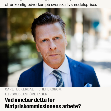
ofrånkomlig påverkan på svenska livsmedelspriser.
CARL ECKERDAL, CHEFEKONOM,
LIVSMEDELSFÖRETAGEN
Vad innebär detta för
Matpriskommissionens arbete?