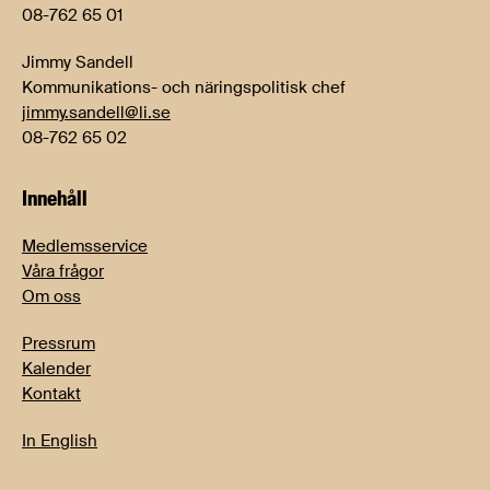
08-762 65 01
Jimmy Sandell
Kommunikations- och näringspolitisk chef
jimmy.sandell@li.se
08-762 65 02
Innehåll
Medlemsservice
Våra frågor
Om oss
Pressrum
Kalender
Kontakt
In English