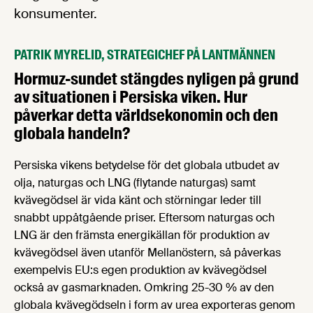
konsumenter.
PATRIK MYRELID, STRATEGICHEF PÅ LANTMÄNNEN
Hormuz-sundet stängdes nyligen på grund
av situationen i Persiska viken. Hur
påverkar detta världsekonomin och den
globala handeln?
Persiska vikens betydelse för det globala utbudet av
olja, naturgas och LNG (flytande naturgas) samt
kvävegödsel är vida känt och störningar leder till
snabbt uppåtgående priser. Eftersom naturgas och
LNG är den främsta energikällan för produktion av
kvävegödsel även utanför Mellanöstern, så påverkas
exempelvis EU:s egen produktion av kvävegödsel
också av gasmarknaden. Omkring 25-30 % av den
globala kvävegödseln i form av urea exporteras genom