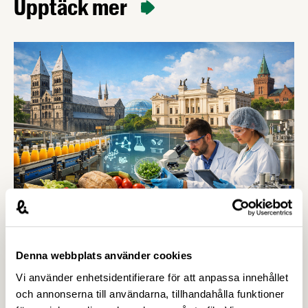
Upptäck mer
19 MARS 2026
Denna webbplats använder cookies
Anmälan öppen för Food Science
Vi använder enhetsidentifierare för att anpassa innehållet
Swedens konferens 2026 –
och annonserna till användarna, tillhandahålla funktioner
Livsmedelsföretagen