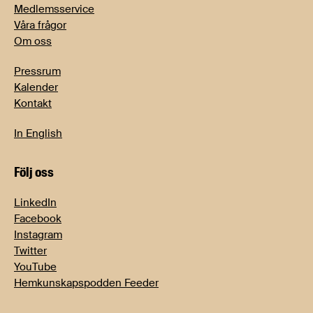
Medlemsservice
Våra frågor
Om oss
Pressrum
Kalender
Kontakt
In English
Följ oss
LinkedIn
Facebook
Instagram
Twitter
YouTube
Hemkunskapspodden Feeder