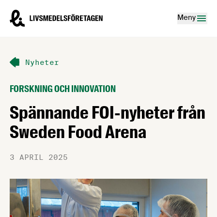
Hoppa till innehåll
Livsmedelsföretagen – till startsidan
Meny
Nyheter
FORSKNING OCH INNOVATION
Spännande FOI-nyheter från
Sweden Food Arena
3 APRIL 2025