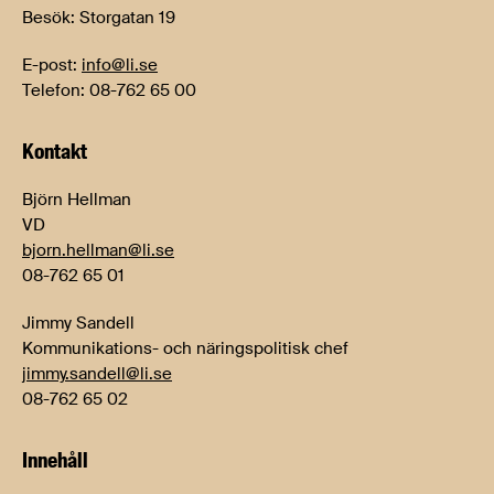
Besök: Storgatan 19
E-post:
info@li.se
Telefon: 08-762 65 00
Kontakt
Björn Hellman
VD
bjorn.hellman@li.se
08-762 65 01
Jimmy Sandell
Kommunikations- och näringspolitisk chef
jimmy.sandell@li.se
08-762 65 02
Innehåll