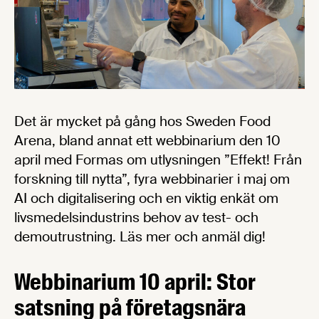
Det är mycket på gång hos Sweden Food
Arena, bland annat ett webbinarium den 10
april med Formas om utlysningen ”Effekt! Från
forskning till nytta”, fyra webbinarier i maj om
AI och digitalisering och en viktig enkät om
livsmedelsindustrins behov av test- och
demoutrustning. Läs mer och anmäl dig!
Webbinarium 10 april: Stor
satsning på företagsnära