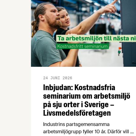
24 JUNI 2026
Inbjudan: Kostnadsfria
seminarium om arbetsmiljö
på sju orter i Sverige –
Livsmedelsföretagen
Industrins partsgemensamma
arbetsmiljögrupp fyller 10 år. Därför vill vi