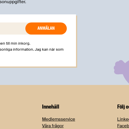
sonuppgifter.
en till min inkorg.
rsonliga information. Jag kan när som
Innehåll
Följ 
Medlemsservice
Linke
Våra frågor
Face