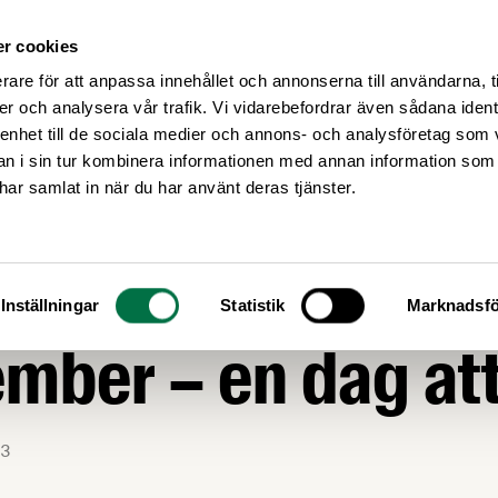
r cookies
Medlemsservice
Våra frågor
rare för att anpassa innehållet och annonserna till användarna, t
er och analysera vår trafik. Vi vidarebefordrar även sådana ident
 enhet till de sociala medier och annons- och analysföretag som 
 i sin tur kombinera informationen med annan information som
e har samlat in när du har använt deras tjänster.
GOR
tepensionens dag
Inställningar
Statistik
Marknadsfö
mber – en dag att 
3