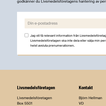
godkänner du Livsmedelsföretagens hantering av per
E-post:
Jag vill få relevant information från Livsmedelsföretag
Livsmedelsföretagen ska inte dela eller sälja min pe
helst avsluta prenumerationen.
Livsmedels­företagen
Kontakt
Livsmedelsföretagen
Björn Hellman
Box 5501
VD