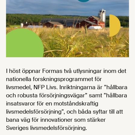
I höst öppnar Formas två utlysningar inom det
nationella forskningsprogrammet för
livsmedel, NFP Livs. Inriktningarna är ”hållbara
och robusta försörjningsvägar” samt ”hållbara
insatsvaror för en motståndskraftig
livsmedelsförsörjning”, och båda syftar till att
bana väg för innovationer som stärker
Sveriges livsmedelsförsörjning.