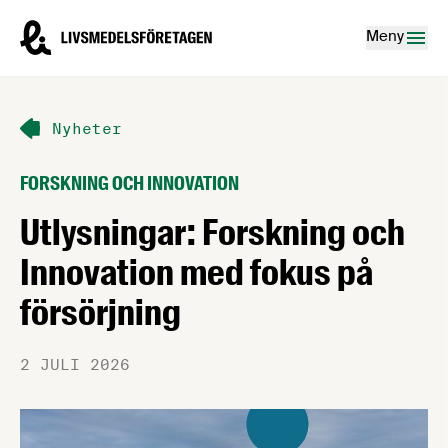
Hoppa till innehåll
Livsmedelsföretagen – till startsidan
Meny
Nyheter
FORSKNING OCH INNOVATION
Utlysningar: Forskning och
Innovation med fokus på
försörjning
2 JULI 2026