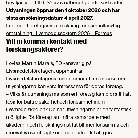
beviljas upp till 65% av stödberättigande kostnader.
Utlysningen öppnar den 1 oktober 2026 och har
sista ansökningsdatum 4 april 2027.
Läs mer:
Företagsnära forskning för samhällsnyttig
omställning i livsmedelssektorn 2026 – Formas
Vill ni komma i kontakt med
forskningsaktörer?
Lovisa Martin Marais, FOI-ansvarig på
Livsmedelsföretagen, uppmuntrar
Livsmedelsföretagens medlemmar att undersöka om
utlysningarna kan vara intressanta för deras företag.
– Vilka är utmaningarna som ert företag kan bidra till att
lösa för bättre säkerhet och lönsamhet inom
livsmedelskedjan? De här utlysningarna är en fantastisk
möjlighet för företag att i nära samarbete med
akademin och forskningsinstitut bli mer lönsamma och
innovativa samtidigt som man bidrar till att göra