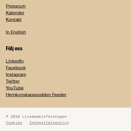
Pressrum
Kalender
Kontakt
In English
Följ oss
LinkedIn
Facebook
Instagram
Twitter
YouTube
Hemkunskapspodden Feeder
© 2026 Livsmedelsföretagen
Cookies
Integritetspolicy