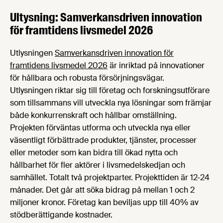
Ultysning: Samverkansdriven innovation
för framtidens livsmedel 2026
Utlysningen
Samverkansdriven innovation för
framtidens livsmedel 2026
är inriktad på innovationer
för hållbara och robusta försörjningsvägar.
Utlysningen riktar sig till företag och forskningsutförare
som tillsammans vill utveckla nya lösningar som främjar
både konkurrenskraft och hållbar omställning.
Projekten förväntas utforma och utveckla nya eller
väsentligt förbättrade produkter, tjänster, processer
eller metoder som kan bidra till ökad nytta och
hållbarhet för fler aktörer i livsmedelskedjan och
samhället. Totalt två projektparter. Projekttiden är 12-24
månader. Det går att söka bidrag på mellan 1 och 2
miljoner kronor. Företag kan beviljas upp till 40% av
stödberättigande kostnader.