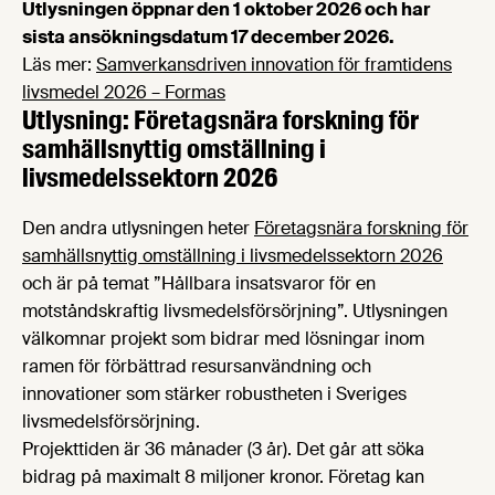
Utlysningen öppnar den 1 oktober 2026 och har
sista ansökningsdatum 17 december 2026.
Läs mer:
Samverkansdriven innovation för framtidens
livsmedel 2026 – Formas
Utlysning: Företagsnära forskning för
samhällsnyttig omställning i
livsmedelssektorn 2026
Den andra utlysningen heter
Företagsnära forskning för
samhällsnyttig omställning i livsmedelssektorn 2026
och är på temat ”Hållbara insatsvaror för en
motståndskraftig livsmedelsförsörjning”. Utlysningen
välkomnar projekt som bidrar med lösningar inom
ramen för förbättrad resursanvändning och
innovationer som stärker robustheten i Sveriges
livsmedelsförsörjning.
Projekttiden är 36 månader (3 år). Det går att söka
bidrag på maximalt 8 miljoner kronor. Företag kan