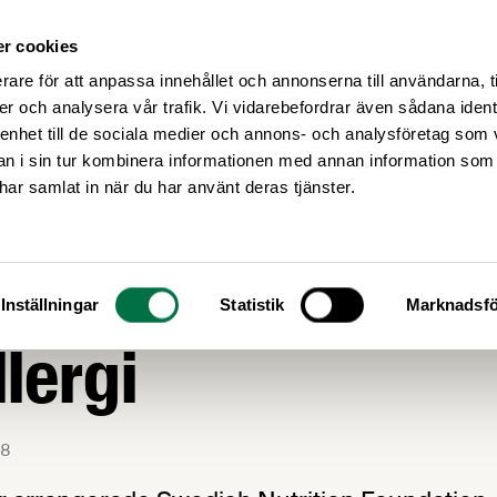
r cookies
Medlemsservice
Våra frågor
rare för att anpassa innehållet och annonserna till användarna, t
er och analysera vår trafik. Vi vidarebefordrar även sådana ident
 enhet till de sociala medier och annons- och analysföretag som 
 i sin tur kombinera informationen med annan information som
e har samlat in när du har använt deras tjänster.
AGSTIFTNING
sökt konferens o
Inställningar
Statistik
Marknadsfö
lergi
8