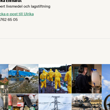
ika Ehrhardt
ert livsmedel och lagstiftning
cka e-post till Ulrika
762 65 05