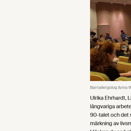
Barnallergolog Anna Wi
Ulrika Ehrhardt, 
långvariga arbet
90-talet och det 
märkning av livs