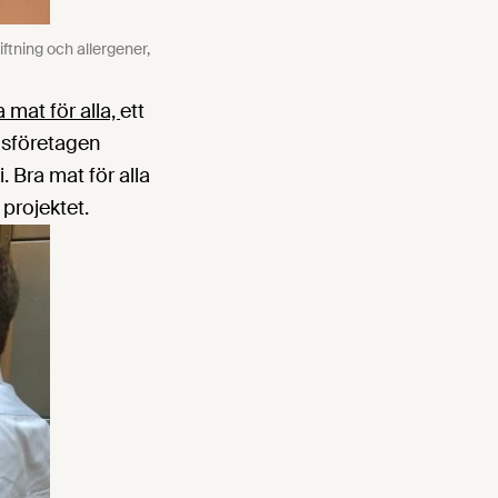
tning och allergener,
a mat för alla,
ett
elsföretagen
. Bra mat för alla
projektet.