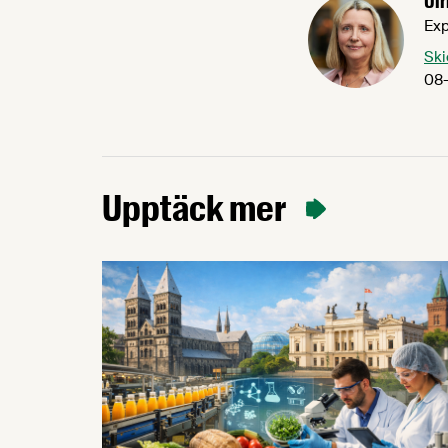
Ulr
Exp
Ski
08-
Upptäck mer