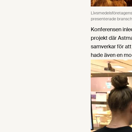
Livsmedelsföretagens 
presenterade branschri
Konferensen inle
projekt där Astma
samverkar för att
hade även en mont