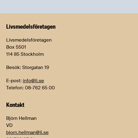
Livsmedels­företagen
Livsmedelsföretagen
Box 5501
114 85 Stockholm
Besök: Storgatan 19
E-post:
info@li.se
Telefon: 08-762 65 00
Kontakt
Björn Hellman
VD
bjorn.hellman@li.se