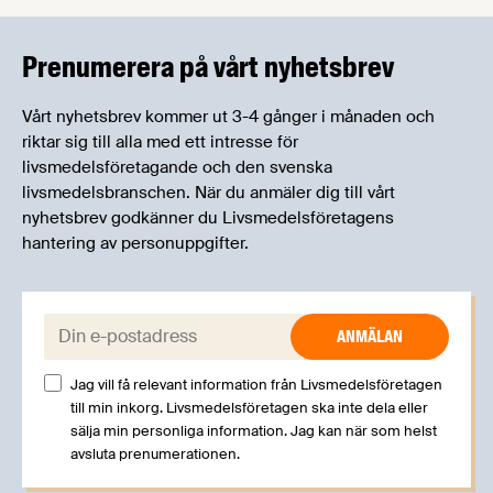
kan träffa branschkollegor och utbyta
erfarenheter.
Prenumerera på vårt nyhetsbrev
Vårt nyhetsbrev kommer ut 3-4 gånger i månaden och
riktar sig till alla med ett intresse för
livsmedelsföretagande och den svenska
livsmedelsbranschen. När du anmäler dig till vårt
nyhetsbrev godkänner du Livsmedelsföretagens
hantering av personuppgifter.
E-post:
Jag vill få relevant information från Livsmedelsföretagen
till min inkorg. Livsmedelsföretagen ska inte dela eller
sälja min personliga information. Jag kan när som helst
avsluta prenumerationen.