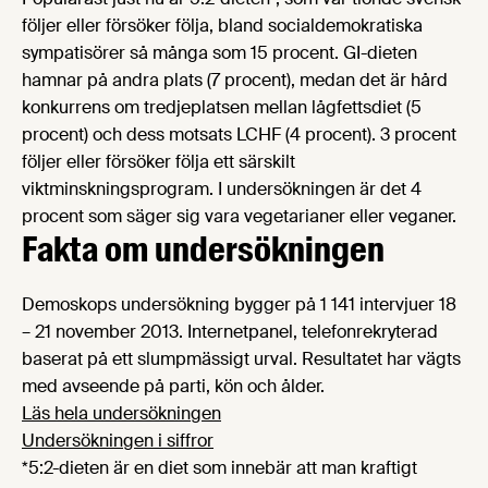
följer eller försöker följa, bland socialdemokratiska
sympatisörer så många som 15 procent. GI-dieten
hamnar på andra plats (7 procent), medan det är hård
konkurrens om tredjeplatsen mellan lågfettsdiet (5
procent) och dess motsats LCHF (4 procent). 3 procent
följer eller försöker följa ett särskilt
viktminskningsprogram. I undersökningen är det 4
procent som säger sig vara vegetarianer eller veganer.
Fakta om undersökningen
Demoskops undersökning bygger på 1 141 intervjuer 18
– 21 november 2013. Internetpanel, telefonrekryterad
baserat på ett slumpmässigt urval. Resultatet har vägts
med avseende på parti, kön och ålder.
Läs hela undersökningen
Undersökningen i siffror
*5:2-dieten är en diet som innebär att man kraftigt