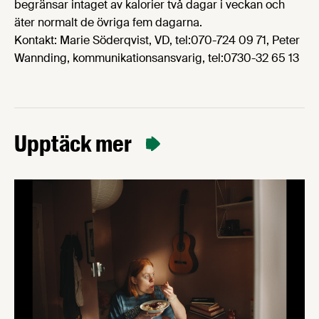
begränsar intaget av kalorier två dagar i veckan och
äter normalt de övriga fem dagarna.
Kontakt: Marie Söderqvist, VD, tel:070-724 09 71, Peter
Wannding, kommunikationsansvarig, tel:0730-32 65 13
Upptäck mer