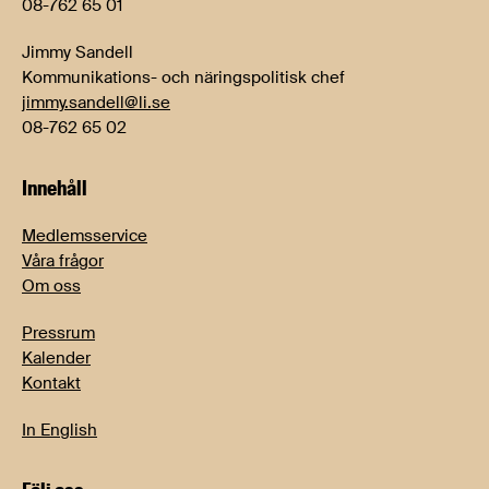
08-762 65 01
Jimmy Sandell
Kommunikations- och näringspolitisk chef
jimmy.sandell@li.se
08-762 65 02
Innehåll
Medlemsservice
Våra frågor
Om oss
Pressrum
Kalender
Kontakt
In English