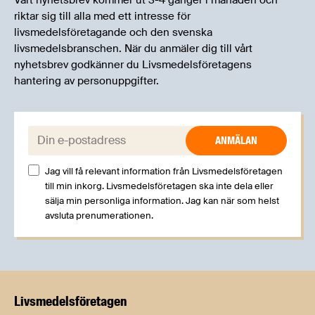
Vårt nyhetsbrev kommer ut 3-4 gånger i månaden och
riktar sig till alla med ett intresse för
livsmedelsföretagande och den svenska
livsmedelsbranschen. När du anmäler dig till vårt
nyhetsbrev godkänner du Livsmedelsföretagens
hantering av personuppgifter.
E-post:
Jag vill få relevant information från Livsmedelsföretagen
till min inkorg. Livsmedelsföretagen ska inte dela eller
sälja min personliga information. Jag kan när som helst
avsluta prenumerationen.
Livsmedels­företagen