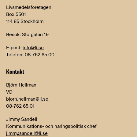
Livsmedelsföretagen
Box 5501
114 85 Stockholm
Besök: Storgatan 19
E-post:
info@li.se
Telefon: 08-762 65 00
Kontakt
Björn Hellman
VD
bjorn.hellman@li.se
08-762 65 01
Jimmy Sandell
Kommunikations- och näringspolitisk chef
jimmy.sandell@li.se