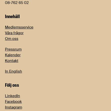
08-762 65 02
Innehåll
Medlemsservice
Våra frågor
Om oss
Pressrum
Kalender
Kontakt
In English
Följ oss
LinkedIn
Facebook
Instagram