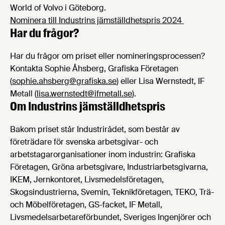
World of Volvo i Göteborg.
Nominera till Industrins jämställdhetspris 2024
Har du frågor?
Har du frågor om priset eller nomineringsprocessen?
Kontakta Sophie Åhsberg, Grafiska Företagen
(
sophie.ahsberg@grafiska.se
) eller Lisa Wernstedt, IF
Metall (
lisa.wernstedt@ifmetall.se
).
Om Industrins jämställdhetspris
Bakom priset står Industrirådet, som består av
företrädare för svenska arbetsgivar- och
arbetstagarorganisationer inom industrin: Grafiska
Företagen, Gröna arbetsgivare, Industriarbetsgivarna,
IKEM, Jernkontoret, Livsmedelsföretagen,
Skogsindustrierna, Svemin, Teknikföretagen, TEKO, Trä-
och Möbelföretagen, GS-facket, IF Metall,
Livsmedelsarbetareförbundet, Sveriges Ingenjörer och