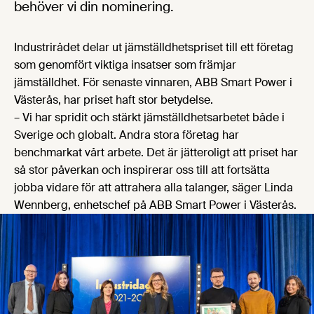
behöver vi din nominering.
Industrirådet delar ut jämställdhetspriset till ett företag
som genomfört viktiga insatser som främjar
jämställdhet. För senaste vinnaren, ABB Smart Power i
Västerås, har priset haft stor betydelse.
– Vi har spridit och stärkt jämställdhetsarbetet både i
Sverige och globalt. Andra stora företag har
benchmarkat vårt arbete. Det är jätteroligt att priset har
så stor påverkan och inspirerar oss till att fortsätta
jobba vidare för att attrahera alla talanger, säger Linda
Wennberg, enhetschef på ABB Smart Power i Västerås.