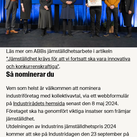
Läs mer om ABBs jämställdhetsarbete i artikeln
”Jämställdhet krävs för att vi fortsatt ska vara innovativa
och konkurrenskraftiga”
.
Så nominerar du
Vem som helst är välkommen att nominera
industriföretag med kollektivavtal, via ett webbformulär
på
Industrirådets hemsida
senast den 8 maj 2024.
Företaget ska ha genomfört viktiga insatser som främjar
jämställdhet.
Utdelningen av Industrins jämställdhetspris 2024
kommer att ske på Industridagen den 23 september på