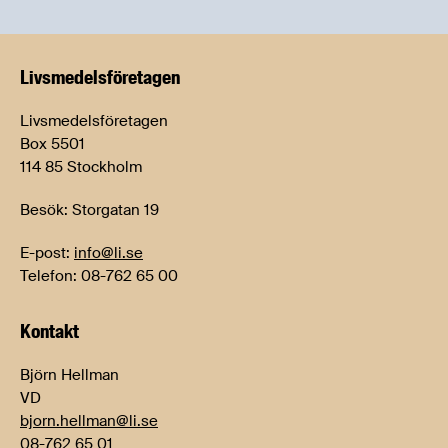
Livsmedels­företagen
Livsmedelsföretagen
Box 5501
114 85 Stockholm
Besök: Storgatan 19
E-post:
info@li.se
Telefon: 08-762 65 00
Kontakt
Björn Hellman
VD
bjorn.hellman@li.se
08-762 65 01