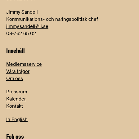
Jimmy Sandell
Kommunikations- och näringspolitisk chef
jimmy.sandell@li.se
08-762 65 02
Innehåll
Medlemsservice
Våra frågor
Om oss
Pressrum
Kalender
Kontakt
In English
Följ oss