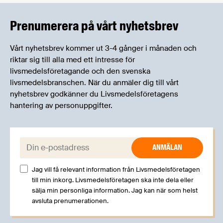
kan träffa branschkollegor och utbyta
erfarenheter.
Prenumerera på vårt nyhetsbrev
Vårt nyhetsbrev kommer ut 3-4 gånger i månaden och
riktar sig till alla med ett intresse för
livsmedelsföretagande och den svenska
livsmedelsbranschen. När du anmäler dig till vårt
nyhetsbrev godkänner du Livsmedelsföretagens
hantering av personuppgifter.
E-post:
Jag vill få relevant information från Livsmedelsföretagen
till min inkorg. Livsmedelsföretagen ska inte dela eller
sälja min personliga information. Jag kan när som helst
avsluta prenumerationen.