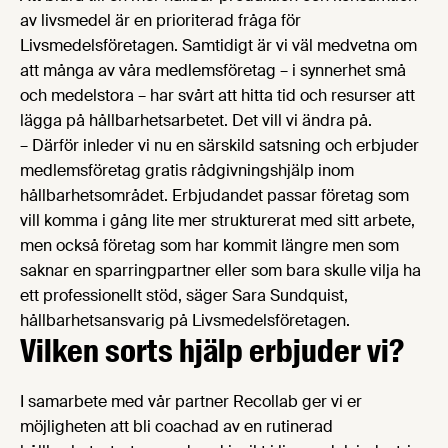
av livsmedel är en prioriterad fråga för
Livsmedelsföretagen. Samtidigt är vi väl medvetna om
att många av våra medlemsföretag – i synnerhet små
och medelstora – har svårt att hitta tid och resurser att
lägga på hållbarhetsarbetet. Det vill vi ändra på.
– Därför inleder vi nu en särskild satsning och erbjuder
medlemsföretag gratis rådgivningshjälp inom
hållbarhetsområdet. Erbjudandet passar företag som
vill komma i gång lite mer strukturerat med sitt arbete,
men också företag som har kommit längre men som
saknar en sparringpartner eller som bara skulle vilja ha
ett professionellt stöd, säger Sara Sundquist,
hållbarhetsansvarig på Livsmedelsföretagen.
Vilken sorts hjälp erbjuder vi?
I samarbete med vår partner Recollab ger vi er
möjligheten att bli coachad av en rutinerad