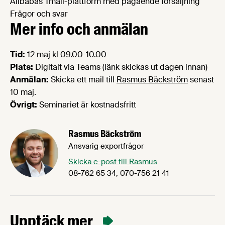
Alibabas Tmall-plattform med pågående försäljning
Frågor och svar
Mer info och anmälan
Tid:
12 maj kl 09.00-10.00
Plats:
Digitalt via Teams (länk skickas ut dagen innan)
Anmälan:
Skicka ett mail till
Rasmus Bäckström
senast
10 maj.
Övrigt:
Seminariet är kostnadsfritt
Rasmus Bäckström
Ansvarig exportfrågor
Skicka e-post till Rasmus
08-762 65 34, 070-756 21 41
Upptäck mer