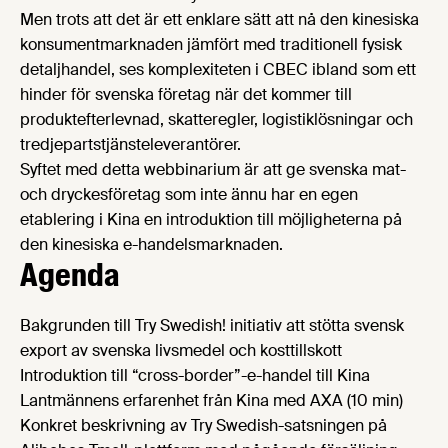
Men trots att det är ett enklare sätt att nå den kinesiska
konsumentmarknaden jämfört med traditionell fysisk
detaljhandel, ses komplexiteten i CBEC ibland som ett
hinder för svenska företag när det kommer till
produktefterlevnad, skatteregler, logistiklösningar och
tredjepartstjänsteleverantörer.
Syftet med detta webbinarium är att ge svenska mat-
och dryckesföretag som inte ännu har en egen
etablering i Kina en introduktion till möjligheterna på
den kinesiska e-handelsmarknaden.
Agenda
Bakgrunden till Try Swedish! initiativ att stötta svensk
export av svenska livsmedel och kosttillskott
Introduktion till “cross-border”-e-handel till Kina
Lantmännens erfarenhet från Kina med AXA (10 min)
Konkret beskrivning av Try Swedish-satsningen på