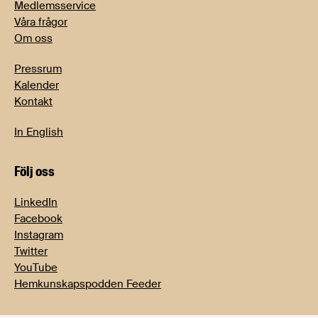
Medlemsservice
Våra frågor
Om oss
Pressrum
Kalender
Kontakt
In English
Följ oss
LinkedIn
Facebook
Instagram
Twitter
YouTube
Hemkunskapspodden Feeder