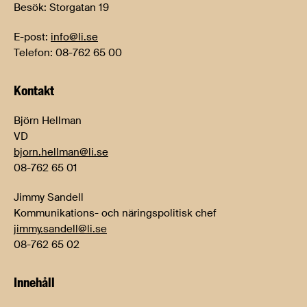
Besök: Storgatan 19
E-post:
info@li.se
Telefon: 08-762 65 00
Kontakt
Björn Hellman
VD
bjorn.hellman@li.se
08-762 65 01
Jimmy Sandell
Kommunikations- och näringspolitisk chef
jimmy.sandell@li.se
08-762 65 02
Innehåll