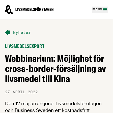
Hoppa till innehåll
Livsmedelsföretagen – till startsidan
Meny
Nyheter
LIVSMEDELSEXPORT
Webbinarium: Möjlighet för
cross-border-försäljning av
livsmedel till Kina
27 APRIL 2022
Den 12 maj arrangerar Livsmedelsföretagen
och Business Sweden ett kostnadsfritt