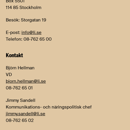
Box 5501
114 85 Stockholm
Besök: Storgatan 19
E-post:
info@li.se
Telefon: 08-762 65 00
Kontakt
Björn Hellman
VD
bjorn.hellman@li.se
08-762 65 01
Jimmy Sandell
Kommunikations- och näringspolitisk chef
jimmy.sandell@li.se
08-762 65 02