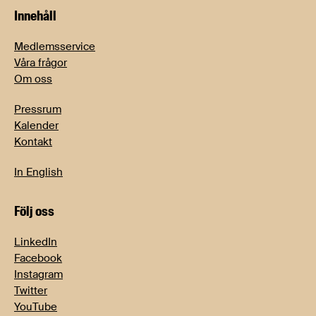
Innehåll
Medlemsservice
Våra frågor
Om oss
Pressrum
Kalender
Kontakt
In English
Följ oss
LinkedIn
Facebook
Instagram
Twitter
YouTube