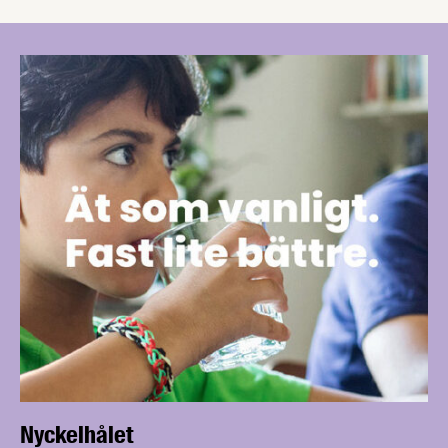
Nyckelhålet