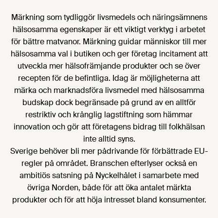
Märkning som tydliggör livsmedels och näringsämnens
hälsosamma egenskaper är ett viktigt verktyg i arbetet
för bättre matvanor. Märkning guidar människor till mer
hälsosamma val i butiken och ger företag incitament att
utveckla mer hälsofrämjande produkter och se över
recepten för de befintliga. Idag är möjligheterna att
märka och marknadsföra livsmedel med hälsosamma
budskap dock begränsade på grund av en alltför
restriktiv och krånglig lagstiftning som hämmar
innovation och gör att företagens bidrag till folkhälsan
inte alltid syns.
Sverige behöver bli mer pådrivande för förbättrade EU-
regler på området. Branschen efterlyser också en
ambitiös satsning på Nyckelhålet i samarbete med
övriga Norden, både för att öka antalet märkta
produkter och för att höja intresset bland konsumenter.