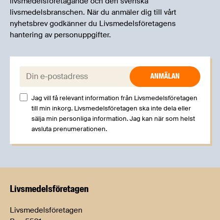
livsmedelsföretagande och den svenska
livsmedelsbranschen. När du anmäler dig till vårt
nyhetsbrev godkänner du Livsmedelsföretagens
hantering av personuppgifter.
E-post:
Jag vill få relevant information från Livsmedelsföretagen
till min inkorg. Livsmedelsföretagen ska inte dela eller
sälja min personliga information. Jag kan när som helst
avsluta prenumerationen.
Livsmedels­företagen
Livsmedelsföretagen