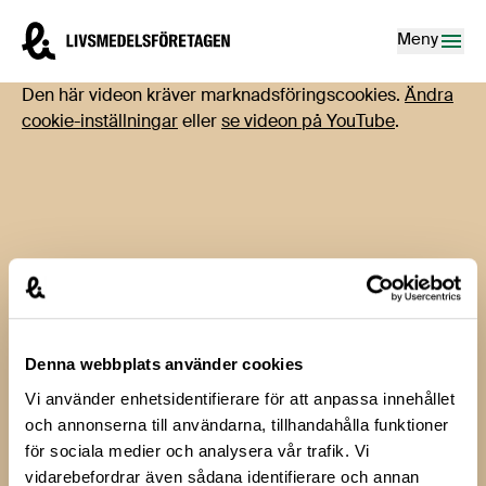
Hoppa till innehåll
Livsmedelsföretagen – till startsidan
Meny
Den här videon kräver marknadsföringscookies.
Ändra
cookie-inställningar
eller
se videon på YouTube
.
Denna webbplats använder cookies
Tillbaka till alla filmer
Vi använder enhetsidentifierare för att anpassa innehållet
och annonserna till användarna, tillhandahålla funktioner
Halloj kylskåpet
för sociala medier och analysera vår trafik. Vi
vidarebefordrar även sådana identifierare och annan