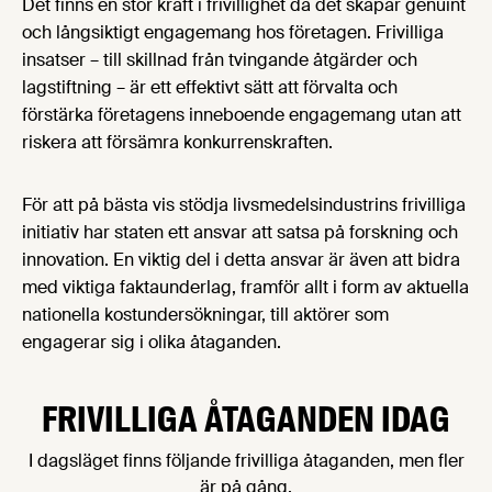
Det finns en stor kraft i frivillighet då det skapar genuint
och långsiktigt engagemang hos företagen. Frivilliga
insatser – till skillnad från tvingande åtgärder och
lagstiftning – är ett effektivt sätt att förvalta och
förstärka företagens inneboende engagemang utan att
riskera att försämra konkurrenskraften.
För att på bästa vis stödja livsmedelsindustrins frivilliga
initiativ har staten ett ansvar att satsa på forskning och
innovation. En viktig del i detta ansvar är även att bidra
med viktiga faktaunderlag, framför allt i form av aktuella
nationella kostundersökningar, till aktörer som
engagerar sig i olika åtaganden.
FRIVILLIGA ÅTAGANDEN IDAG
I dagsläget finns följande frivilliga åtaganden, men fler
är på gång.