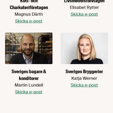
Kött- och
Livsmedelsföretagen
Charkuteriföretagen
Elisabet Rytter
Magnus Därth
Skicka e-post
Skicka e-post
Sveriges Bryggerier
Sveriges bagare &
konditorer
Katja Werner
Skicka e-post
Martin Lundell
Skicka e-post