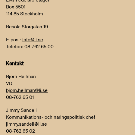
Livsmedelsföretagen
Box 5501
114 85 Stockholm
Besök: Storgatan 19
E-post:
info@li.se
Telefon: 08-762 65 00
Kontakt
Björn Hellman
VD
bjorn.hellman@li.se
08-762 65 01
Jimmy Sandell
Kommunikations- och näringspolitisk chef
jimmy.sandell@li.se
08-762 65 02