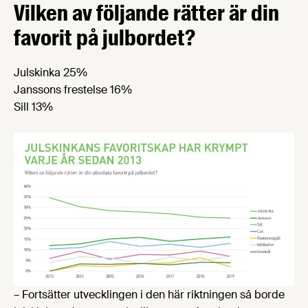
Vilken av följande rätter är din
favorit på julbordet?
Julskinka 25%
Janssons frestelse 16%
Sill 13%
– Fortsätter utvecklingen i den här riktningen så borde