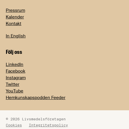
Pressrum
Kalender
Kontakt
In English
Följ oss
LinkedIn
Facebook
Instagram
Twitter
YouTube
Hemkunskapspodden Feeder
© 2026 Livsmedelsföretagen
Cookies
Integritetspolicy