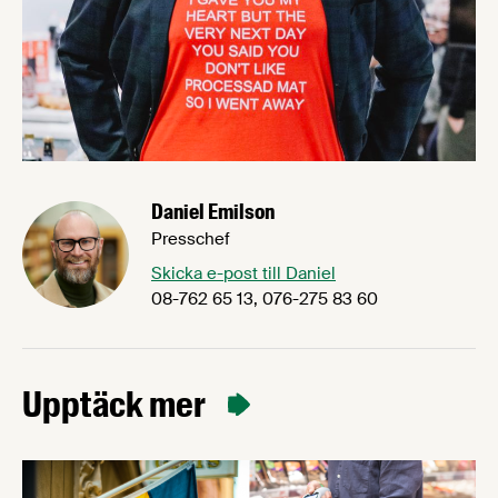
Daniel Emilson
Presschef
Skicka e-post till Daniel
08-762 65 13, 076-275 83 60
Upptäck mer