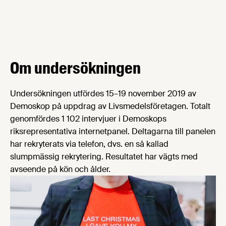
Om undersökningen
Undersökningen utfördes 15–19 november 2019 av
Demoskop på uppdrag av Livsmedelsföretagen. Totalt
genomfördes 1 102 intervjuer i Demoskops
riksrepresentativa internetpanel. Deltagarna till panelen
har rekryterats via telefon, dvs. en så kallad
slumpmässig rekrytering. Resultatet har vägts med
avseende på kön och ålder.