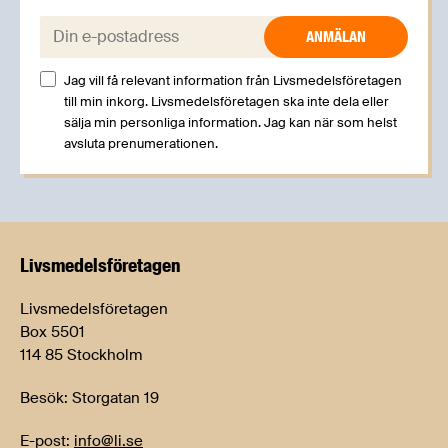
E-post:
Jag vill få relevant information från Livsmedelsföretagen
till min inkorg. Livsmedelsföretagen ska inte dela eller
sälja min personliga information. Jag kan när som helst
avsluta prenumerationen.
Livsmedels­företagen
Livsmedelsföretagen
Box 5501
114 85 Stockholm
Besök: Storgatan 19
E-post:
info@li.se