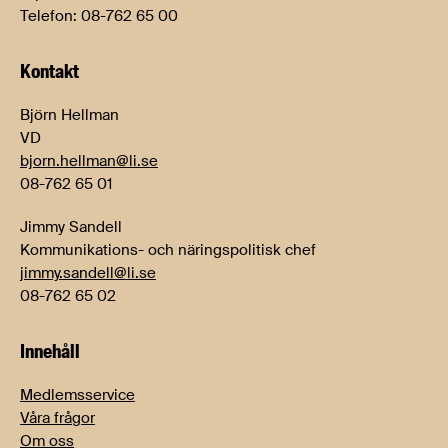
Telefon: 08-762 65 00
Kontakt
Björn Hellman
VD
bjorn.hellman@li.se
08-762 65 01
Jimmy Sandell
Kommunikations- och näringspolitisk chef
jimmy.sandell@li.se
08-762 65 02
Innehåll
Medlemsservice
Våra frågor
Om oss