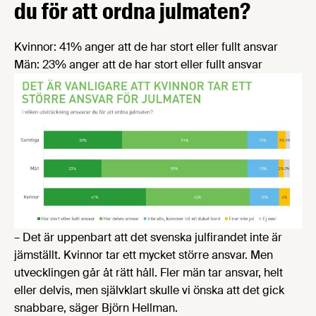
du för att ordna julmaten?
Kvinnor: 41% anger att de har stort eller fullt ansvar
Män: 23% anger att de har stort eller fullt ansvar
– Det är uppenbart att det svenska julfirandet inte är
jämställt. Kvinnor tar ett mycket större ansvar. Men
utvecklingen går åt rätt håll. Fler män tar ansvar, helt
eller delvis, men självklart skulle vi önska att det gick
snabbare, säger Björn Hellman.