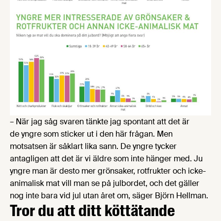
– När jag såg svaren tänkte jag spontant att det är
de yngre som sticker ut i den här frågan. Men
motsatsen är såklart lika sann. De yngre tycker
antagligen att det är vi äldre som inte hänger med. Ju
yngre man är desto mer grönsaker, rotfrukter och icke-
animalisk mat vill man se på julbordet, och det gäller
nog inte bara vid jul utan året om, säger Björn Hellman.
Tror du att ditt köttätande