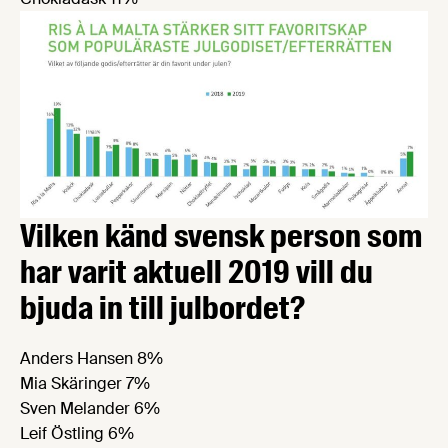
Vilken känd svensk person som
har varit aktuell 2019 vill du
bjuda in till julbordet?
Anders Hansen 8%
Mia Skäringer 7%
Sven Melander 6%
Leif Östling 6%