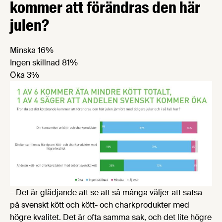
kommer att förändras den här
julen?
Minska 16%
Ingen skillnad 81%
Öka 3%
– Det är glädjande att se att så många väljer att satsa
på svenskt kött och kött- och charkprodukter med
högre kvalitet. Det är ofta samma sak, och det lite högre