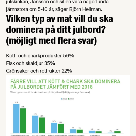
julskinkan, Jansson och sillen vara någorlunda
jämnstora om 5-10 år, säger Björn Hellman.
Vilken typ av mat vill du ska
dominera på ditt julbord?
(möjligt med flera svar)
Kött- och charkprodukter 56%
Fisk och skaldjur 35%
Grönsaker och rotfrukter 22%