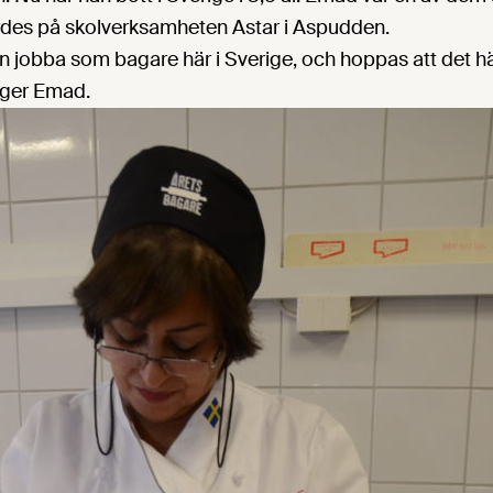
rdes på skolverksamheten Astar i Aspudden.
gen jobba som bagare här i Sverige, och hoppas att det h
äger Emad.