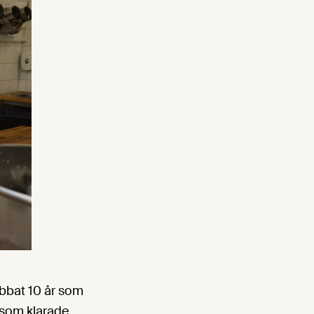
bbat 10 år som
 som klarade