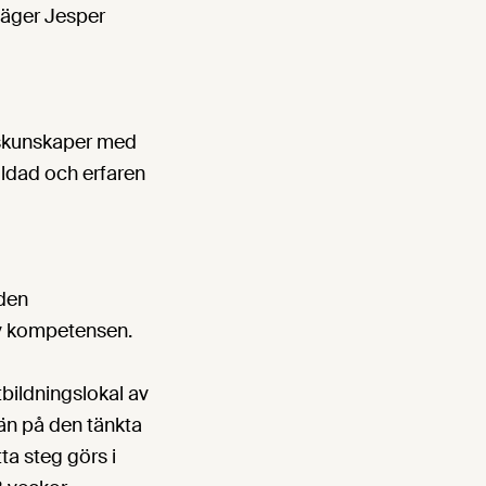
säger Jesper
eskunskaper med
ildad och erfaren
 den
av kompetensen.
bildningslokal av
 än på den tänkta
ta steg görs i