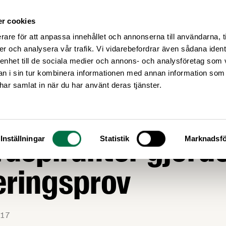
r cookies
Medlemsservice
Våra frågor
rare för att anpassa innehållet och annonserna till användarna, t
er och analysera vår trafik. Vi vidarebefordrar även sådana ident
 enhet till de sociala medier och annons- och analysföretag som 
 i sin tur kombinera informationen med annan information som
e har samlat in när du har använt deras tjänster.
ppfulla
aspiranter gjord
Inställningar
Statistik
Marknadsfö
eringsprov
17