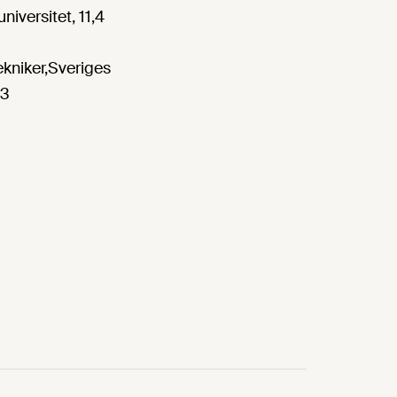
iversitet, 11,4
kniker,Sveriges
83