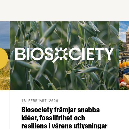
18 FEBRUARI 2026
Biosociety främjar snabba
idéer, fossilfrihet och
resiliens i vårens utlysningar