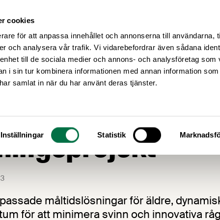
r cookies
Medlemsservice
Våra frågor
rare för att anpassa innehållet och annonserna till användarna, t
er och analysera vår trafik. Vi vidarebefordrar även sådana ident
 enhet till de sociala medier och annons- och analysföretag som 
 i sin tur kombinera informationen med annan information som
e har samlat in när du har använt deras tjänster.
joner till
ningsprojekt
Inställningar
Statistik
Marknadsfö
3
anpassade måltidslösningar för äldre, dynamis
tum för att minimera svinn och innovativa r