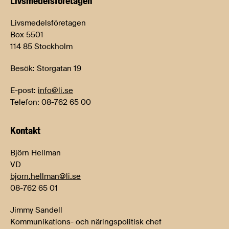
Livsmedels­företagen
Livsmedelsföretagen
Box 5501
114 85 Stockholm
Besök: Storgatan 19
E-post:
info@li.se
Telefon: 08-762 65 00
Kontakt
Björn Hellman
VD
bjorn.hellman@li.se
08-762 65 01
Jimmy Sandell
Kommunikations- och näringspolitisk chef