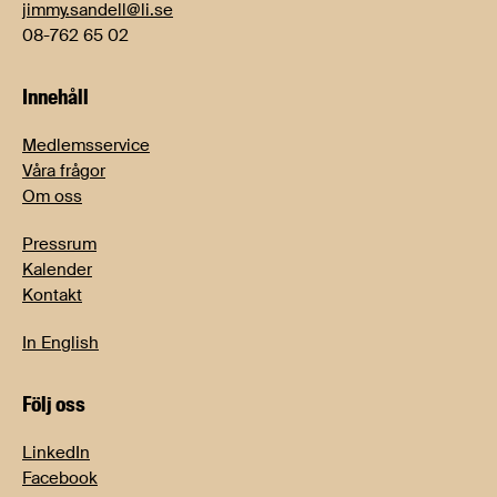
jimmy.sandell@li.se
08-762 65 02
Innehåll
Medlemsservice
Våra frågor
Om oss
Pressrum
Kalender
Kontakt
In English
Följ oss
LinkedIn
Facebook