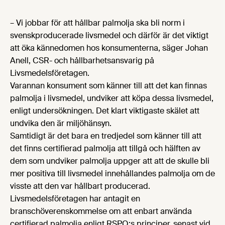
– Vi jobbar för att hållbar palmolja ska bli norm i
svenskproducerade livsmedel och därför är det viktigt
att öka kännedomen hos konsumenterna, säger Johan
Anell, CSR- och hållbarhetsansvarig på
Livsmedelsföretagen.
Varannan konsument som känner till att det kan finnas
palmolja i livsmedel, undviker att köpa dessa livsmedel,
enligt undersökningen. Det klart viktigaste skälet att
undvika den är miljöhänsyn.
Samtidigt är det bara en tredjedel som känner till att
det finns certifierad palmolja att tillgå och hälften av
dem som undviker palmolja uppger att att de skulle bli
mer positiva till livsmedel innehållandes palmolja om de
visste att den var hållbart producerad.
Livsmedelsföretagen har antagit en
branschöverenskommelse om att enbart använda
certifierad palmolja enligt RSPO:s principer, senast vid