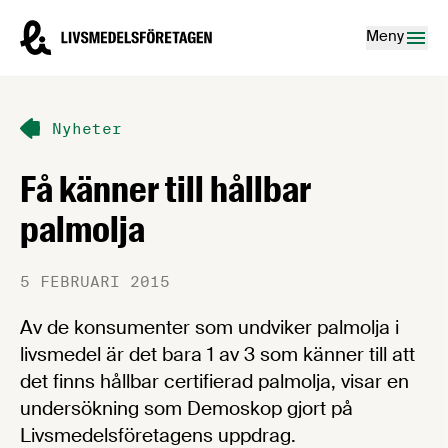
Hoppa till innehåll
Livsmedelsföretagen – till startsidan
Meny
Nyheter
Få känner till hållbar
palmolja
5 FEBRUARI 2015
Av de konsumenter som undviker palmolja i
livsmedel är det bara 1 av 3 som känner till att
det finns hållbar certifierad palmolja, visar en
undersökning som Demoskop gjort på
Livsmedelsföretagens uppdrag.