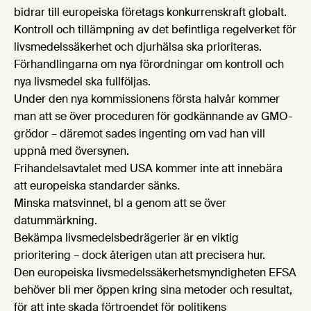
bidrar till europeiska företags konkurrenskraft globalt.
Kontroll och tillämpning av det befintliga regelverket för
livsmedelssäkerhet och djurhälsa ska prioriteras.
Förhandlingarna om nya förordningar om kontroll och
nya livsmedel ska fullföljas.
Under den nya kommissionens första halvår kommer
man att se över proceduren för godkännande av GMO-
grödor – däremot sades ingenting om vad han vill
uppnå med översynen.
Frihandelsavtalet med USA kommer inte att innebära
att europeiska standarder sänks.
Minska matsvinnet, bl a genom att se över
datummärkning.
Bekämpa livsmedelsbedrägerier är en viktig
prioritering – dock återigen utan att precisera hur.
Den europeiska livsmedelssäkerhetsmyndigheten EFSA
behöver bli mer öppen kring sina metoder och resultat,
för att inte skada förtroendet för politikens