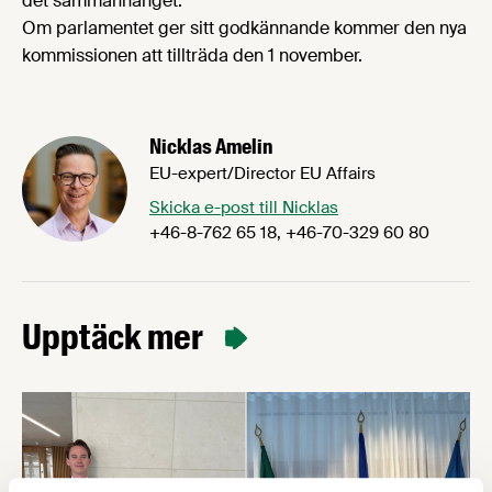
det sammanhanget.
Om parlamentet ger sitt godkännande kommer den nya
kommissionen att tillträda den 1 november.
Nicklas Amelin
EU-expert/Director EU Affairs
Skicka e-post till Nicklas
+46-8-762 65 18, +46-70-329 60 80
Upptäck mer