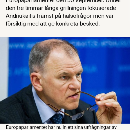
Europaparlamentet den 30 september. Under
den tre timmar långa grillningen fokuserade
Andriukaitis främst på hälsofrågor men var
försiktig med att ge konkreta besked.
Europaparlamentet har nu inlett sina utfrågningar av