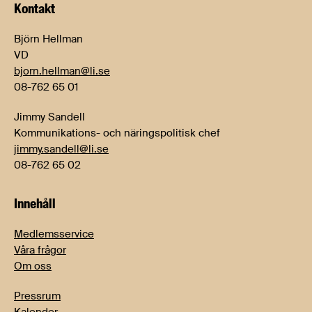
Kontakt
Björn Hellman
VD
bjorn.hellman@li.se
08-762 65 01
Jimmy Sandell
Kommunikations- och näringspolitisk chef
jimmy.sandell@li.se
08-762 65 02
Innehåll
Medlemsservice
Våra frågor
Om oss
Pressrum
Kalender