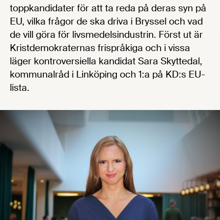
toppkandidater för att ta reda på deras syn på
EU, vilka frågor de ska driva i Bryssel och vad
de vill göra för livsmedelsindustrin. Först ut är
Kristdemokraternas frispråkiga och i vissa
läger kontroversiella kandidat Sara Skyttedal,
kommunalråd i Linköping och 1:a på KD:s EU-
lista.