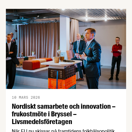
10 MARS 2026
Nordiskt samarbete och innovation –
frukostmöte i Bryssel –
Livsmedelsföretagen
När EU nu skissar på framtidens folkhälsopolitik