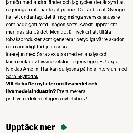
jämfört med andra länder och jag tycker det är synd att
regeringen inte har legat på mer. Det är bra att Sverige
har ett undantag, det är nog många svenska snusare
som hade gått med i någon sorts Swexit-uppror om
man gav sig på det. Men det är hyckleri att tillåta
tobaksprodukter som genererar betydligt värre skador
och samtidigt förbjuda snus.”
Intervjun med Sara avslutas med en analys och
kommentar av Livsmedelsföretagens egen EU-expert
Nicklas Amelin. Här kan du
lyssna på hela intervjun med
Sara Skyttedal.
Vill du ha fler nyheter om livsmedel och
livsmedelsindustrin?
Prenumerera
på
Livsmedelsföretagens nyhetsbrev
!
Upptäck mer