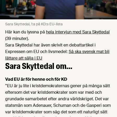
Sara Skyttedal, 1:a på KD:s EU-lista
Här kan du lyssna på
hela intervjun med Sara Skyttedal
(39 minuter).
Sara Skyttedal har även skrivit en debattartikel i
Expressen om EU och livsmedel:
Så ska svensk mat bli
lättare att sälja i EU
Sara Skyttedal om…
Vad EU är för henne och för KD
”EU är ju lite i kristdemokraternas gener på många sätt
eftersom det var kristdemokrater som var med och
grundade samarbetet efter andra världskriget. Det var
statsmän som Adenauer, Schuman och de Gasperi som
var kristdemokrater som såg det som ett naturligt sätt