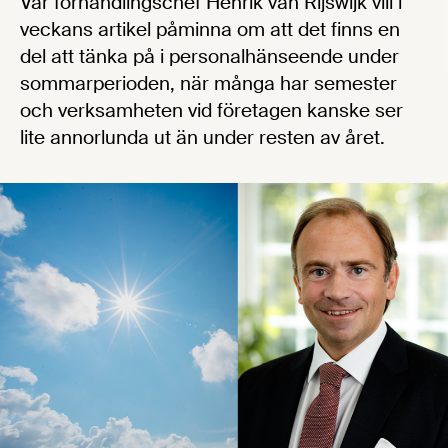
Vår förhandlingschef Henrik van Rijswijk vill i
veckans artikel påminna om att det finns en
del att tänka på i personalhänseende under
sommarperioden, när många har semester
och verksamheten vid företagen kanske ser
lite annorlunda ut än under resten av året.