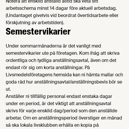
Notera att enskild anställd alltid ska veta sitt
arbetsschema minst 14 dagar före aktuell arbetsdag.
(Undantaget givetvis vid beordrat övertidsarbete eller
förskjutning av arbetstiden).
Semestervikarier
Under sommarmånaderna är det vanligt med
semestervikarier ute på företagen. Kom ihåg att skriva
ordentliga och tydliga anställningsavtal, även om det
endast rör sig om korta anställningar. På
Livsmedelsföretagens hemsida kan ni hämta mallar och
goda råd hur anställningsavtal/anställningsbevis bör se
ut.
Anställer ni tillfällig personal endast enstaka dagar
under en period, är det viktigt att anställningsavtal
skrivs för varje enskild dag/period som den anställde
arbetar. Om en anställningsperiod överstiger en månad
så ska lokala livsklubben erhålla en kopia på