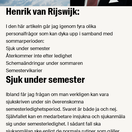
Henrik van Rijswijk:
I den här artikeln går jag igenom fyra olika
personalfrågor som kan dyka upp i samband med
sommarperioden:
Sjuk under semester
Återkommer inte efter ledighet
Schemaändringar under sommaren
Semestervikarier
Sjuk under semester
Ibland får jag frågan om man verkligen kan vara
sjukskriven under sin överenskomna
semesterledighetsperiod. Svaret är både ja och nej.
Självfallet kan en medarbetare insjukna och sjukanmäla
sig under semesterledighet. I sådant fall ska
sjukanmälan ske enligt de normala rutiner som gäller