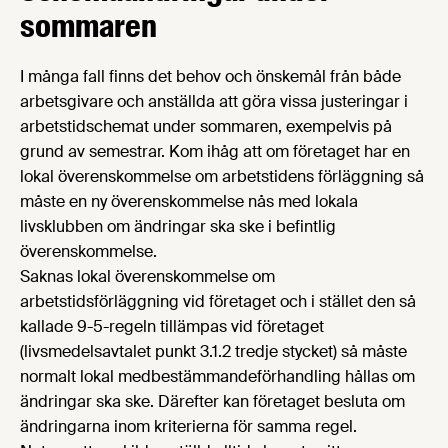
sommaren
I många fall finns det behov och önskemål från både
arbetsgivare och anställda att göra vissa justeringar i
arbetstidschemat under sommaren, exempelvis på
grund av semestrar. Kom ihåg att om företaget har en
lokal överenskommelse om arbetstidens förläggning så
måste en ny överenskommelse nås med lokala
livsklubben om ändringar ska ske i befintlig
överenskommelse.
Saknas lokal överenskommelse om
arbetstidsförläggning vid företaget och i stället den så
kallade 9-5-regeln tillämpas vid företaget
(livsmedelsavtalet punkt 3.1.2 tredje stycket) så måste
normalt lokal medbestämmandeförhandling hållas om
ändringar ska ske. Därefter kan företaget besluta om
ändringarna inom kriterierna för samma regel.