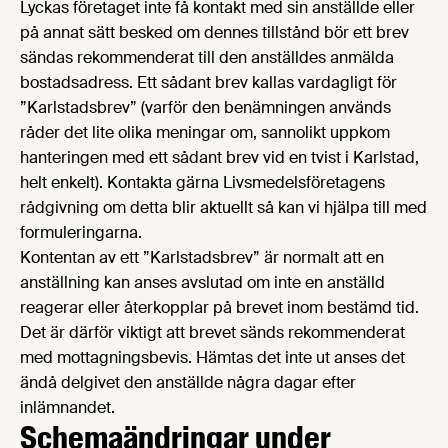
Lyckas företaget inte få kontakt med sin anställde eller
på annat sätt besked om dennes tillstånd bör ett brev
sändas rekommenderat till den anställdes anmälda
bostadsadress. Ett sådant brev kallas vardagligt för
”Karlstadsbrev” (varför den benämningen används
råder det lite olika meningar om, sannolikt uppkom
hanteringen med ett sådant brev vid en tvist i Karlstad,
helt enkelt). Kontakta gärna Livsmedelsföretagens
rådgivning om detta blir aktuellt så kan vi hjälpa till med
formuleringarna.
Kontentan av ett ”Karlstadsbrev” är normalt att en
anställning kan anses avslutad om inte en anställd
reagerar eller återkopplar på brevet inom bestämd tid.
Det är därför viktigt att brevet sänds rekommenderat
med mottagningsbevis. Hämtas det inte ut anses det
ändå delgivet den anställde några dagar efter
inlämnandet.
Schemaändringar under