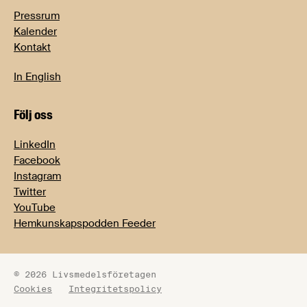
Pressrum
Kalender
Kontakt
In English
Följ oss
LinkedIn
Facebook
Instagram
Twitter
YouTube
Hemkunskapspodden Feeder
© 2026 Livsmedelsföretagen
Cookies
Integritetspolicy