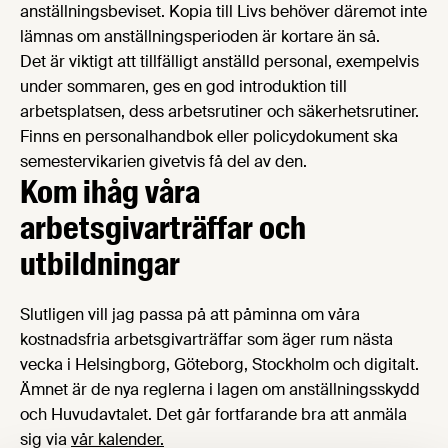
anställningsbeviset. Kopia till Livs behöver däremot inte
lämnas om anställningsperioden är kortare än så.
Det är viktigt att tillfälligt anställd personal, exempelvis
under sommaren, ges en god introduktion till
arbetsplatsen, dess arbetsrutiner och säkerhetsrutiner.
Finns en personalhandbok eller policydokument ska
semestervikarien givetvis få del av den.
Kom ihåg våra
arbetsgivarträffar och
utbildningar
Slutligen vill jag passa på att påminna om våra
kostnadsfria arbetsgivarträffar som äger rum nästa
vecka i Helsingborg, Göteborg, Stockholm och digitalt.
Ämnet är de nya reglerna i lagen om anställningsskydd
och Huvudavtalet. Det går fortfarande bra att anmäla
sig via
vår kalender.