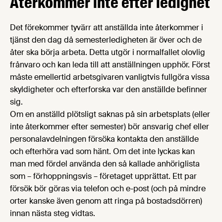
Återkommer inte efter ledighet
Det förekommer tyvärr att anställda inte återkommer i
tjänst den dag då semesterledigheten är över och de
åter ska börja arbeta. Detta utgör i normalfallet olovlig
frånvaro och kan leda till att anställningen upphör. Först
måste emellertid arbetsgivaren vanligtvis fullgöra vissa
skyldigheter och efterforska var den anställde befinner
sig.
Om en anställd plötsligt saknas på sin arbetsplats (eller
inte återkommer efter semester) bör ansvarig chef eller
personalavdelningen försöka kontakta den anställde
och efterhöra vad som hänt. Om det inte lyckas kan
man med fördel använda den så kallade anhöriglista
som – förhoppningsvis – företaget upprättat. Ett par
försök bör göras via telefon och e-post (och på mindre
orter kanske även genom att ringa på bostadsdörren)
innan nästa steg vidtas.