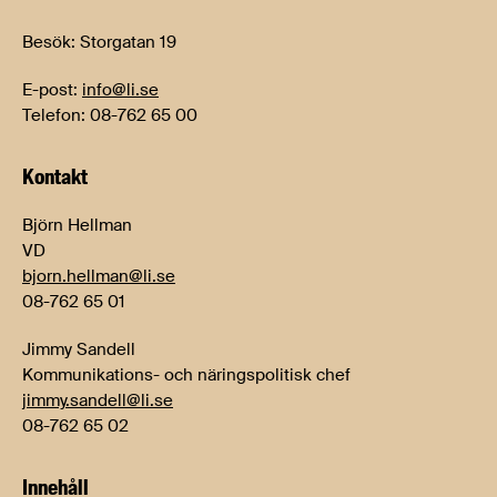
Besök: Storgatan 19
E-post:
info@li.se
Telefon: 08-762 65 00
Kontakt
Björn Hellman
VD
bjorn.hellman@li.se
08-762 65 01
Jimmy Sandell
Kommunikations- och näringspolitisk chef
jimmy.sandell@li.se
08-762 65 02
Innehåll