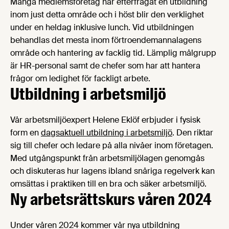
Många medlemsföretag har efterfrågat en utbildning
inom just detta område och i höst blir den verklighet
under en heldag inklusive lunch. Vid utbildningen
behandlas det mesta inom förtroendemannalagens
område och hantering av facklig tid. Lämplig målgrupp
är HR-personal samt de chefer som har att hantera
frågor om ledighet för fackligt arbete.
Utbildning i arbetsmiljö
Vår arbetsmiljöexpert Helene Eklöf erbjuder i fysisk
form en
dagsaktuell utbildning i arbetsmiljö
. Den riktar
sig till chefer och ledare på alla nivåer inom företagen.
Med utgångspunkt från arbetsmiljölagen genomgås
och diskuteras hur lagens ibland snåriga regelverk kan
omsättas i praktiken till en bra och säker arbetsmiljö.
Ny arbetsrättskurs våren 2024
Under våren 2024 kommer vår nya utbildning