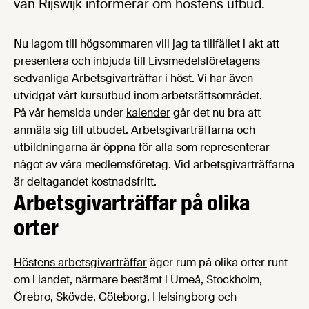
van Rijswijk informerar om höstens utbud.
Nu lagom till högsommaren vill jag ta tillfället i akt att
presentera och inbjuda till Livsmedelsföretagens
sedvanliga Arbetsgivarträffar i höst. Vi har även
utvidgat vårt kursutbud inom arbetsrättsområdet.
På vår hemsida under
kalender
går det nu bra att
anmäla sig till utbudet. Arbetsgivarträffarna och
utbildningarna är öppna för alla som representerar
något av våra medlemsföretag. Vid arbetsgivarträffarna
är deltagandet kostnadsfritt.
Arbetsgivarträffar på olika
orter
Höstens arbetsgivarträffar
äger rum på olika orter runt
om i landet, närmare bestämt i Umeå, Stockholm,
Örebro, Skövde, Göteborg, Helsingborg och