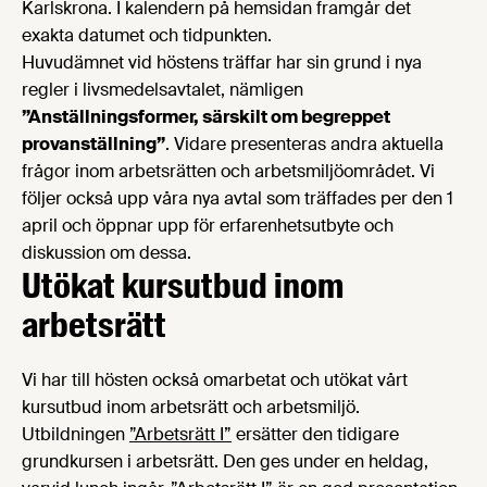
Karlskrona. I kalendern på hemsidan framgår det
exakta datumet och tidpunkten.
Huvudämnet vid höstens träffar har sin grund i nya
regler i livsmedelsavtalet, nämligen
”Anställningsformer, särskilt om begreppet
provanställning”
. Vidare presenteras andra aktuella
frågor inom arbetsrätten och arbetsmiljöområdet. Vi
följer också upp våra nya avtal som träffades per den 1
april och öppnar upp för erfarenhetsutbyte och
diskussion om dessa.
Utökat kursutbud inom
arbetsrätt
Vi har till hösten också omarbetat och utökat vårt
kursutbud inom arbetsrätt och arbetsmiljö.
Utbildningen
”Arbetsrätt I”
ersätter den tidigare
grundkursen i arbetsrätt. Den ges under en heldag,