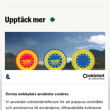
Upptäck mer
Denna webbplats använder cookies
10 JANUARI 2017
Vi använder enhetsidentifierare för att anpassa innehållet
Välkommen på Livsmedelsföretagens
och annonserna till användarna, tillhandahålla funktioner