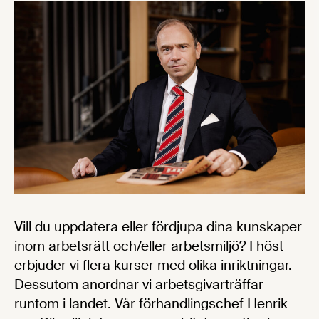
Vill du uppdatera eller fördjupa dina kunskaper
inom arbetsrätt och/eller arbetsmiljö? I höst
erbjuder vi flera kurser med olika inriktningar.
Dessutom anordnar vi arbetsgivarträffar
runtom i landet. Vår förhandlingschef Henrik