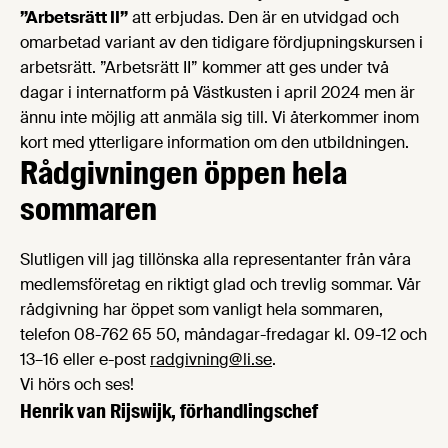
”Arbetsrätt II”
att erbjudas. Den är en utvidgad och
omarbetad variant av den tidigare fördjupningskursen i
arbetsrätt. ”Arbetsrätt II” kommer att ges under två
dagar i internatform på Västkusten i april 2024 men är
ännu inte möjlig att anmäla sig till. Vi återkommer inom
kort med ytterligare information om den utbildningen.
Rådgivningen öppen hela
sommaren
Slutligen vill jag tillönska alla representanter från våra
medlemsföretag en riktigt glad och trevlig sommar. Vår
rådgivning har öppet som vanligt hela sommaren,
telefon 08-762 65 50, måndagar-fredagar kl. 09-12 och
13–16 eller e-post
radgivning@li.se
.
Vi hörs och ses!
Henrik van Rijswijk, förhandlingschef