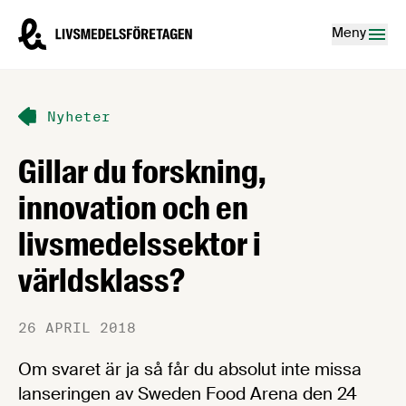
Hoppa till innehåll
Livsmedelsföretagen – till startsidan
Meny
Nyheter
Gillar du forskning,
innovation och en
livsmedelssektor i
världsklass?
26 APRIL 2018
Om svaret är ja så får du absolut inte missa
lanseringen av Sweden Food Arena den 24