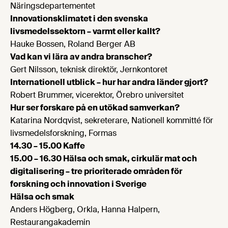
Näringsdepartementet
Innovationsklimatet i den svenska
livsmedelssektorn – varmt eller kallt?
Hauke Bossen, Roland Berger AB
Vad kan vi lära av andra branscher?
Gert Nilsson, teknisk direktör, Jernkontoret
Internationell utblick – hur har andra länder gjort?
Robert Brummer, vicerektor, Örebro universitet
Hur ser forskare på en utökad samverkan?
Katarina Nordqvist, sekreterare, Nationell kommitté för
livsmedelsforskning, Formas
14.30 – 15.00 Kaffe
15.00 – 16.30 Hälsa och smak, cirkulär mat och
digitalisering – tre prioriterade områden för
forskning och innovation i Sverige
Hälsa och smak
Anders Högberg, Orkla, Hanna Halpern,
Restaurangakademin