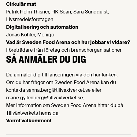
Cirkulär mat
Patrik Holm Thisner, HK Scan, Sara Sundquist,
Livsmedelsföretagen
Digitalisering och automation
Jonas Köhler, Menigo
Vad är Sweden Food Arena och hur jobbar vi vidare?
Företrädare från företag och branschorganisationer
SÅ ANMÄLER DU DIG
Du anmäler dig till lanseringen
via den här länken
.
Om du har frågor om Sweden Food Arena kan du
kontakta
sanna.berg@tillvaxtverket.se
eller
marie.gyllenberg@tillvaxtverket.se
.
Mer information om Sweden Food Arena hittar du på
Tillväxtverkets hemsida
.
Varmt välkommen!