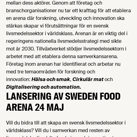
mellan dess aktörer. Genom att företag och
branschorganisationer nu tar ett krafttag för att etablera
en arena där forskning, utveckling och innovation ska
stärkas skapar vi förutsättningar för en svensk
livsmedelssektor i världsklass. Arenan är en viktig del i
regeringens nationella livsmedelsstrategi med sikte
mot år 2030. Tillväxtverket stödjer livsmedelssektorn i
arbetet med att etablera denna samverkansarena.
Företag inom arenan har identifierat och arbetar nu
med tre temaområden för forskning och
innovation:
Hälsa och smak
,
Cirkulär mat
och
Digitalisering och automation
.
LANSERING AV SWEDEN FOOD
ARENA 24 MAJ
Vill du bidra till att skapa en svensk livsmedelssektor i
världsklass? Vill du i samverkan med resten av