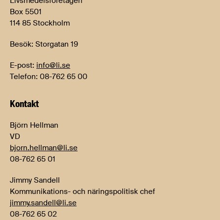
Livsmedelsföretagen
Box 5501
114 85 Stockholm
Besök: Storgatan 19
E-post:
info@li.se
Telefon: 08-762 65 00
Kontakt
Björn Hellman
VD
bjorn.hellman@li.se
08-762 65 01
Jimmy Sandell
Kommunikations- och näringspolitisk chef
jimmy.sandell@li.se
08-762 65 02