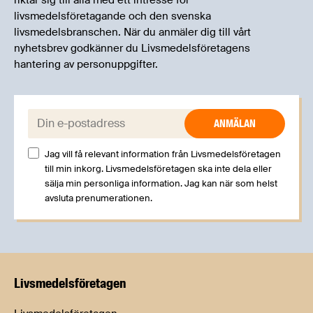
riktar sig till alla med ett intresse för
livsmedelsföretagande och den svenska
livsmedelsbranschen. När du anmäler dig till vårt
nyhetsbrev godkänner du Livsmedelsföretagens
hantering av personuppgifter.
E-post:
Jag vill få relevant information från Livsmedelsföretagen
till min inkorg. Livsmedelsföretagen ska inte dela eller
sälja min personliga information. Jag kan när som helst
avsluta prenumerationen.
Livsmedels­företagen