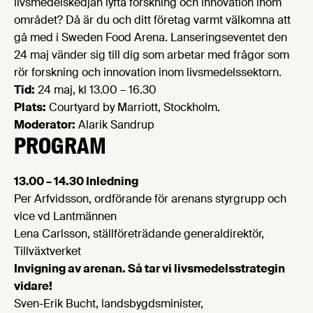
livsmedelskedjan lyfta forskning och innovation inom
området? Då är du och ditt företag varmt välkomna att
gå med i Sweden Food Arena. Lanseringseventet den
24 maj vänder sig till dig som arbetar med frågor som
rör forskning och innovation inom livsmedelssektorn.
Tid:
24 maj, kl 13.00 – 16.30
Plats:
Courtyard by Marriott, Stockholm.
Moderator:
Alarik Sandrup
PROGRAM
13.00 – 14.30 Inledning
Per Arfvidsson, ordförande för arenans styrgrupp och
vice vd Lantmännen
Lena Carlsson, ställföreträdande generaldirektör,
Tillväxtverket
Invigning av arenan. Så tar vi livsmedelsstrategin
vidare!
Sven-Erik Bucht, landsbygdsminister,