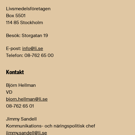
Livsmedelsföretagen
Box 5501
114 85 Stockholm
Besök: Storgatan 19
E-post:
info@li.se
Telefon: 08-762 65 00
Kontakt
Björn Hellman
VD
bjorn.hellman@li.se
08-762 65 01
Jimmy Sandell
Kommunikations- och näringspolitisk chef
jimmy.sandell@li.se