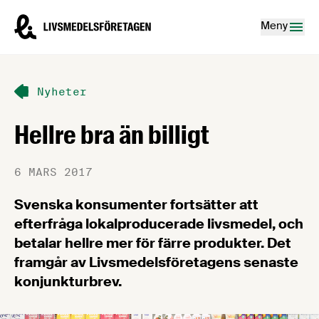
Hoppa till innehåll
Livsmedelsföretagen – till startsidan
Meny
Nyheter
Hellre bra än billigt
6 MARS 2017
Svenska konsumenter fortsätter att
efterfråga lokalproducerade livsmedel, och
betalar hellre mer för färre produkter. Det
framgår av Livsmedelsföretagens senaste
konjunkturbrev.