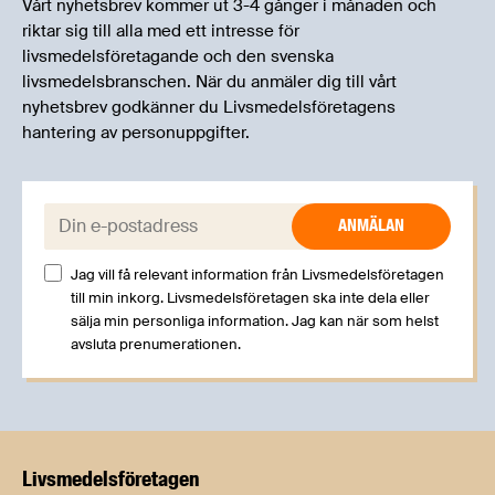
Vårt nyhetsbrev kommer ut 3-4 gånger i månaden och
riktar sig till alla med ett intresse för
livsmedelsföretagande och den svenska
livsmedelsbranschen. När du anmäler dig till vårt
nyhetsbrev godkänner du Livsmedelsföretagens
hantering av personuppgifter.
E-post:
Jag vill få relevant information från Livsmedelsföretagen
till min inkorg. Livsmedelsföretagen ska inte dela eller
sälja min personliga information. Jag kan när som helst
avsluta prenumerationen.
Livsmedels­företagen