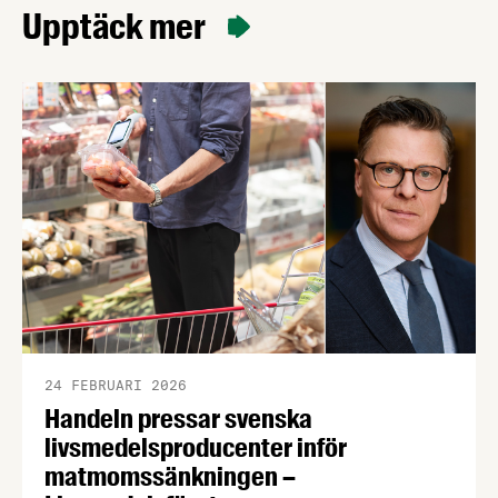
Upptäck mer
24 FEBRUARI 2026
Handeln pressar svenska
livsmedelsproducenter inför
matmomssänkningen –