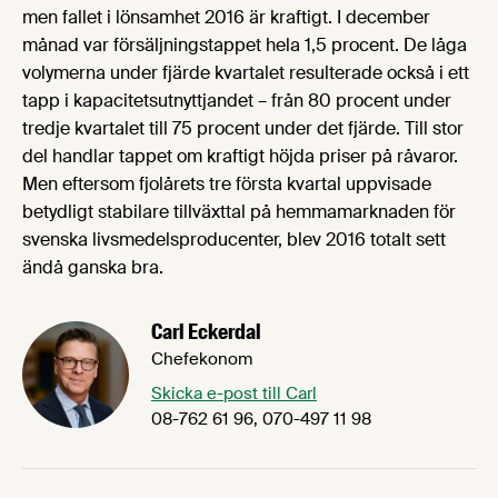
men fallet i lönsamhet 2016 är kraftigt. I december
månad var försäljningstappet hela 1,5 procent. De låga
volymerna under fjärde kvartalet resulterade också i ett
tapp i kapacitetsutnyttjandet – från 80 procent under
tredje kvartalet till 75 procent under det fjärde. Till stor
del handlar tappet om kraftigt höjda priser på råvaror.
Men eftersom fjolårets tre första kvartal uppvisade
betydligt stabilare tillväxttal på hemmamarknaden för
svenska livsmedelsproducenter, blev 2016 totalt sett
ändå ganska bra.
Carl Eckerdal
Chefekonom
Skicka e-post till Carl
08-762 61 96, 070-497 11 98