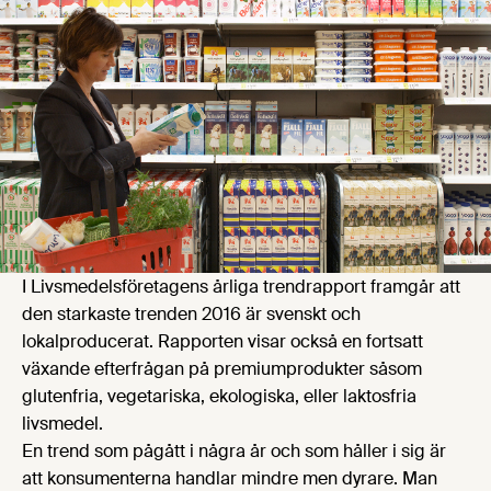
I Livsmedelsföretagens årliga trendrapport framgår att
den starkaste trenden 2016 är svenskt och
lokalproducerat. Rapporten visar också en fortsatt
växande efterfrågan på premiumprodukter såsom
glutenfria, vegetariska, ekologiska, eller laktosfria
livsmedel.
En trend som pågått i några år och som håller i sig är
att konsumenterna handlar mindre men dyrare. Man