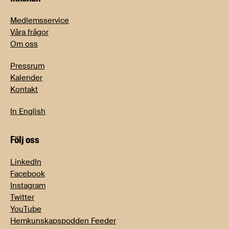
Medlemsservice
Våra frågor
Om oss
Pressrum
Kalender
Kontakt
In English
Följ oss
LinkedIn
Facebook
Instagram
Twitter
YouTube
Hemkunskapspodden Feeder