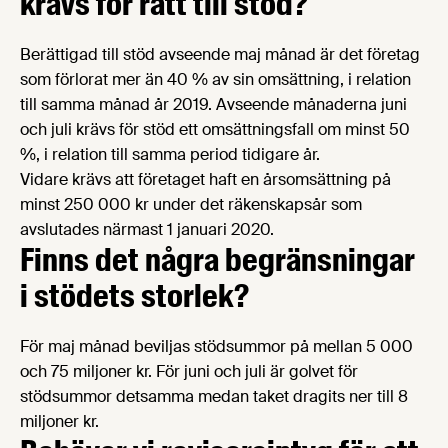
krävs för rätt till stöd?
Berättigad till stöd avseende maj månad är det företag
som förlorat mer än 40 % av sin omsättning, i relation
till samma månad år 2019. Avseende månaderna juni
och juli krävs för stöd ett omsättningsfall om minst 50
%, i relation till samma period tidigare år.
Vidare krävs att företaget haft en årsomsättning på
minst 250 000 kr under det räkenskapsår som
avslutades närmast 1 januari 2020.
Finns det några begränsningar
i stödets storlek?
För maj månad beviljas stödsummor på mellan 5 000
och 75 miljoner kr. För juni och juli är golvet för
stödsummor detsamma medan taket dragits ner till 8
miljoner kr.