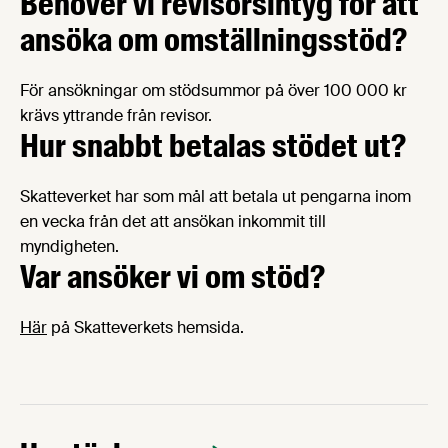
Behöver vi revisorsintyg för att
ansöka om omställningsstöd?
För ansökningar om stödsummor på över 100 000 kr
krävs yttrande från revisor.
Hur snabbt betalas stödet ut?
Skatteverket har som mål att betala ut pengarna inom
en vecka från det att ansökan inkommit till
myndigheten.
Var ansöker vi om stöd?
Här
på Skatteverkets hemsida.