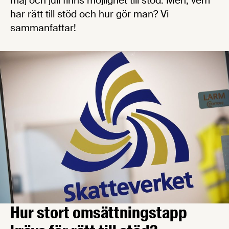
maj och juli finns möjlighet till stöd. Men, vem
har rätt till stöd och hur gör man? Vi
sammanfattar!
Hur stort omsättningstapp