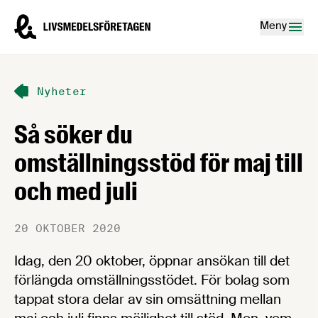
Hoppa till innehåll
Livsmedelsföretagen – till startsidan
Meny
Nyheter
Så söker du
omställningsstöd för maj till
och med juli
20 OKTOBER 2020
Idag, den 20 oktober, öppnar ansökan till det
förlängda omställningsstödet. För bolag som
tappat stora delar av sin omsättning mellan