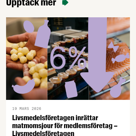
Upptäck mer
19 MARS 2026
Livsmedelsföretagen inrättar
matmomsjour för medlemsföretag –
Livsmedelsföretagen