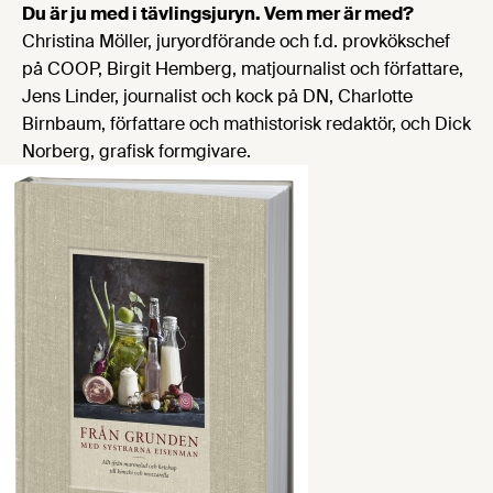
Du är ju med i tävlingsjuryn. Vem mer är med?
Christina Möller, juryordförande och f.d. provkökschef
på COOP, Birgit Hemberg, matjournalist och författare,
Jens Linder, journalist och kock på DN, Charlotte
Birnbaum, författare och mathistorisk redaktör, och Dick
Norberg, grafisk formgivare.