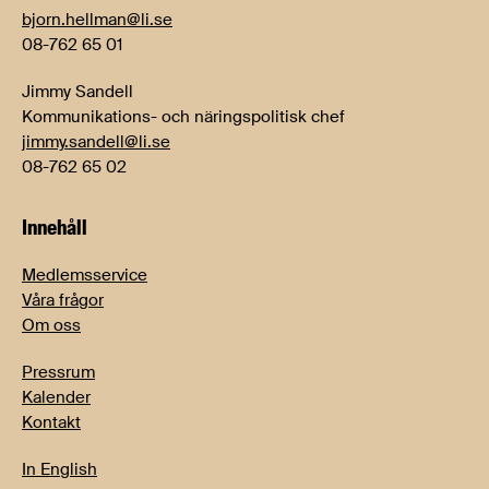
bjorn.hellman@li.se
08-762 65 01
Jimmy Sandell
Kommunikations- och näringspolitisk chef
jimmy.sandell@li.se
08-762 65 02
Innehåll
Medlemsservice
Våra frågor
Om oss
Pressrum
Kalender
Kontakt
In English