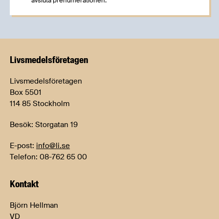
avsluta prenumerationen.
Livsmedels­företagen
Livsmedelsföretagen
Box 5501
114 85 Stockholm
Besök: Storgatan 19
E-post:
info@li.se
Telefon: 08-762 65 00
Kontakt
Björn Hellman
VD