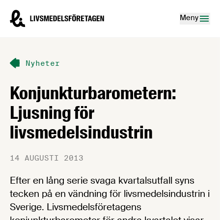
Hoppa till innehåll
Livsmedelsföretagen – till startsidan
Meny
Nyheter
Konjunkturbarometern:
Ljusning för
livsmedelsindustrin
14 AUGUSTI 2013
Efter en lång serie svaga kvartalsutfall syns
tecken på en vändning för livsmedelsindustrin i
Sverige. Livsmedelsföretagens