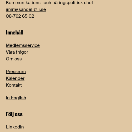
Kommunikations- och näringspolitisk chef
jimmy.sandell@li.se
08-762 65 02
Innehåll
Medlemsservice
Våra frågor
Om oss
Pressrum
Kalender
Kontakt
In English
Följ oss
LinkedIn