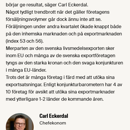
börjar ge resultat, säger Carl Eckerdal.
Något tydligt trendbrott när det gäller företagens
försäljningsvolymer går dock ännu inte att se.
Föräljningen under andra kvartalet ökade knappt både
på den inhemska marknaden och på exportmarknaden
(index 53 och 56).
Merparten av den svenska livsmedelsexporten sker
inom EU och många av de svenska exportföretagen
tyngs av den starka kronan och den svaga konjunkturen
i många EU-länder.
Trots det är många företag i färd med att utöka sina
exportsatsningar. Enligt konjunkturbarometern har 4 av
10 företag för avsikt att utöka sina exportmarknader
med ytterligare 1-2 länder de kommande åren.
Carl Eckerdal
Chefekonom