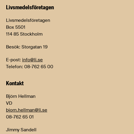
Livsmedels­företagen
Livsmedelsföretagen
Box 5501
114 85 Stockholm
Besök: Storgatan 19
E-post:
info@li.se
Telefon: 08-762 65 00
Kontakt
Björn Hellman
VD
bjorn.hellman@li.se
08-762 65 01
Jimmy Sandell