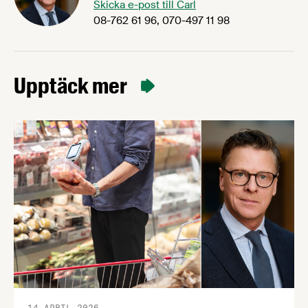
Skicka e-post till Carl
08-762 61 96, 070-497 11 98
Upptäck mer
14 APRIL 2026