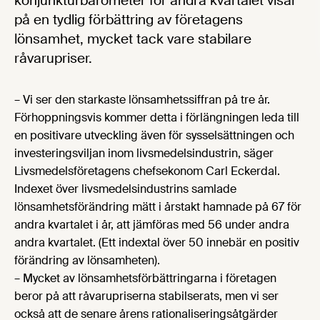
konjunkturbarometer för andra kvartalet visar
på en tydlig förbättring av företagens
lönsamhet, mycket tack vare stabilare
råvarupriser.
– Vi ser den starkaste lönsamhetssiffran på tre år.
Förhoppningsvis kommer detta i förlängningen leda till
en positivare utveckling även för sysselsättningen och
investeringsviljan inom livsmedelsindustrin, säger
Livsmedelsföretagens chefsekonom Carl Eckerdal.
Indexet över livsmedelsindustrins samlade
lönsamhetsförändring mätt i årstakt hamnade på 67 för
andra kvartalet i år, att jämföras med 56 under andra
andra kvartalet. (Ett indextal över 50 innebär en positiv
förändring av lönsamheten).
– Mycket av lönsamhetsförbättringarna i företagen
beror på att råvarupriserna stabilserats, men vi ser
också att de senare årens rationaliseringsåtgärder