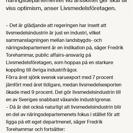
näringsdepartementet vid årsskiftet ger skäl till
viss optimism, anser Livsmedelsföretagen.
– Det är glädjande att regeringen har insett att
livsmedelsindustrin är just en industri, vilket
sammanslagningen mellan landsbygds- och
näringsdepartement är en indikation på, säger Fredrik
Torehammar, public affairs-ansvarig på
Livsmedelsföretagen, som hoppas på en starkare
koppling till övriga industrifrågor.
Förra året sjönk svensk varuexport med 7 procent
jämfört med året tidigare, medan livsmedelsexporten
ökade med 9 procent. Det gör livsmedelsindustrin till
en av Sveriges snabbast växande industrigrenar.
– Då är det också naturligt att livsmedelsindustrin blir
en del av näringsdepartemenets fokus i stället för att
ligga på ett eget departmenet, säger Fredrik
Torehammar och fortsätter: