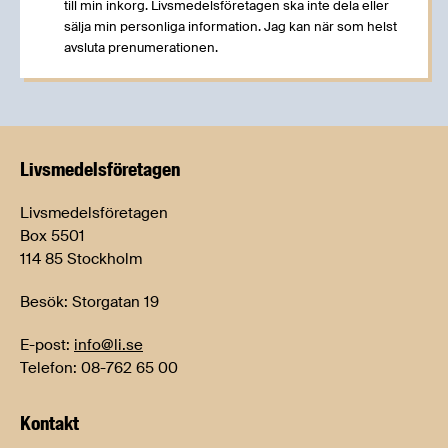
till min inkorg. Livsmedelsföretagen ska inte dela eller
sälja min personliga information. Jag kan när som helst
avsluta prenumerationen.
Livsmedels­företagen
Livsmedelsföretagen
Box 5501
114 85 Stockholm
Besök: Storgatan 19
E-post:
info@li.se
Telefon: 08-762 65 00
Kontakt