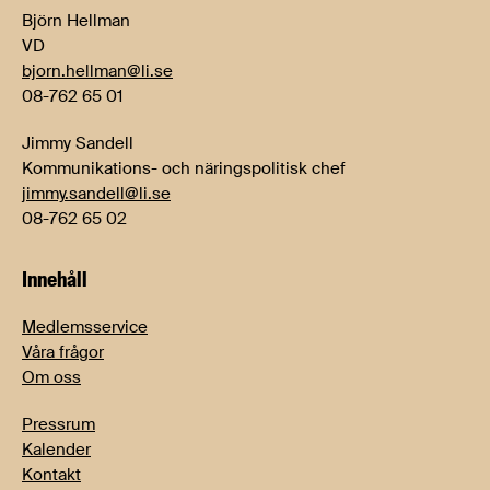
Björn Hellman
VD
bjorn.hellman@li.se
08-762 65 01
Jimmy Sandell
Kommunikations- och näringspolitisk chef
jimmy.sandell@li.se
08-762 65 02
Innehåll
Medlemsservice
Våra frågor
Om oss
Pressrum
Kalender
Kontakt