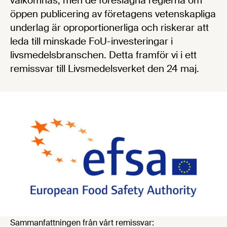
välkomnas, men de föreslagna reglerna om
öppen publicering av företagens vetenskapliga
underlag är oproportionerliga och riskerar att
leda till minskade FoU-investeringar i
livsmedelsbranschen. Detta framför vi i ett
remissvar till Livsmedelsverket den 24 maj.
Sammanfattningen från vårt remissvar: