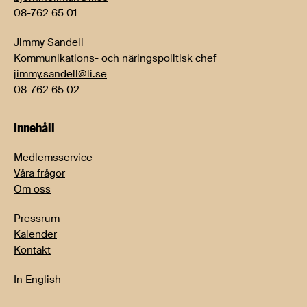
08-762 65 01
Jimmy Sandell
Kommunikations- och näringspolitisk chef
jimmy.sandell@li.se
08-762 65 02
Innehåll
Medlemsservice
Våra frågor
Om oss
Pressrum
Kalender
Kontakt
In English