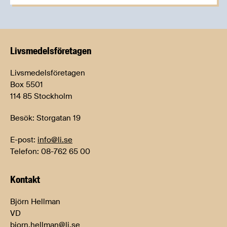
Livsmedels­företagen
Livsmedelsföretagen
Box 5501
114 85 Stockholm
Besök: Storgatan 19
E-post:
info@li.se
Telefon: 08-762 65 00
Kontakt
Björn Hellman
VD
bjorn.hellman@li.se