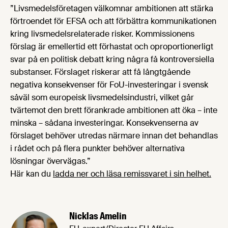
”Livsmedelsföretagen välkomnar ambitionen att stärka
förtroendet för EFSA och att förbättra kommunikationen
kring livsmedelsrelaterade risker. Kommissionens
förslag är emellertid ett förhastat och oproportionerligt
svar på en politisk debatt kring några få kontroversiella
substanser. Förslaget riskerar att få långtgående
negativa konsekvenser för FoU-investeringar i svensk
såväl som europeisk livsmedelsindustri, vilket går
tvärtemot den brett förankrade ambitionen att öka – inte
minska – sådana investeringar. Konsekvenserna av
förslaget behöver utredas närmare innan det behandlas
i rådet och på flera punkter behöver alternativa
lösningar övervägas.”
Här kan du
ladda ner och läsa remissvaret i sin helhet.
Nicklas Amelin