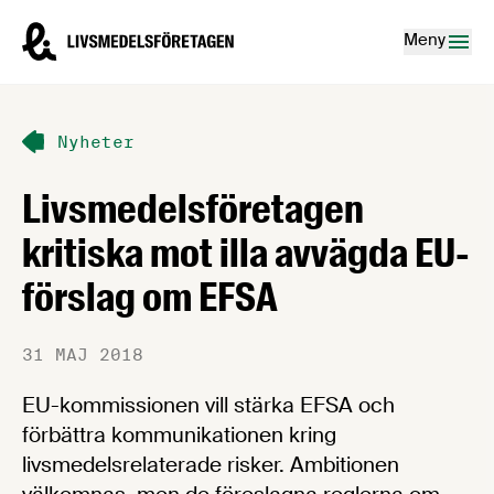
Hoppa till innehåll
Livsmedelsföretagen – till startsidan
Meny
Nyheter
Livsmedelsföretagen
kritiska mot illa avvägda EU-
förslag om EFSA
31 MAJ 2018
EU-kommissionen vill stärka EFSA och
förbättra kommunikationen kring
livsmedelsrelaterade risker. Ambitionen