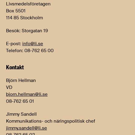
Livsmedelsföretagen
Box 5501
114 85 Stockholm
Besök: Storgatan 19
E-post:
info@li.se
Telefon: 08-762 65 00
Kontakt
Björn Hellman
VD
bjorn.hellman@li.se
08-762 65 01
Jimmy Sandell
Kommunikations- och näringspolitisk chef
jimmy.sandell@li.se