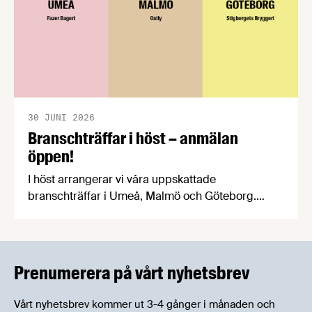
30 JUNI 2026
Branschträffar i höst – anmälan
öppen!
I höst arrangerar vi våra uppskattade
branschträffar i Umeå, Malmö och Göteborg.
Livsmedelsföretagens experter kommer att
informera om aktuella frågor samtidigt som du
kan träffa branschkollegor och utbyta
erfarenheter.
Prenumerera på vårt nyhetsbrev
Vårt nyhetsbrev kommer ut 3-4 gånger i månaden och