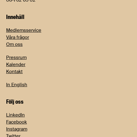
08-762 65 02
Innehåll
Medlemsservice
Våra frågor
Om oss
Pressrum
Kalender
Kontakt
In English
Följ oss
LinkedIn
Facebook
Instagram
Twitter