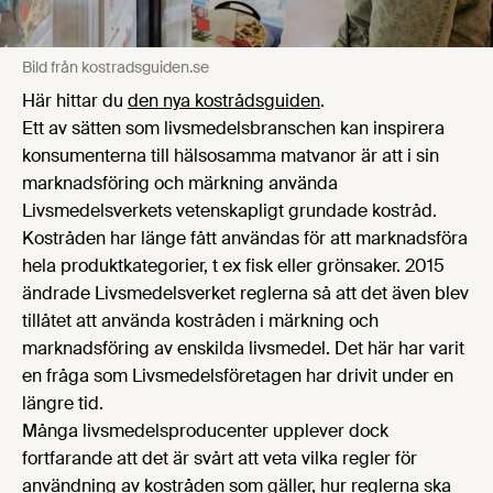
Bild från kostradsguiden.se
Här hittar du
den nya kostrådsguiden
.
Ett av sätten som livsmedelsbranschen kan inspirera
konsumenterna till hälsosamma matvanor är att i sin
marknadsföring och märkning använda
Livsmedelsverkets vetenskapligt grundade kostråd.
Kostråden har länge fått användas för att marknadsföra
hela produktkategorier, t ex fisk eller grönsaker. 2015
ändrade Livsmedelsverket reglerna så att det även blev
tillåtet att använda kostråden i märkning och
marknadsföring av enskilda livsmedel. Det här har varit
en fråga som Livsmedelsföretagen har drivit under en
längre tid.
Många livsmedelsproducenter upplever dock
fortfarande att det är svårt att veta vilka regler för
användning av kostråden som gäller, hur reglerna ska