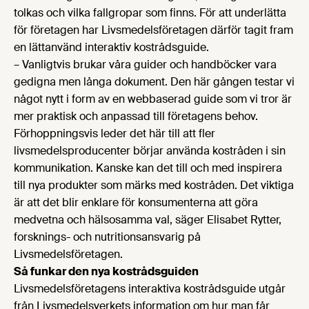
tolkas och vilka fallgropar som finns. För att underlätta
för företagen har Livsmedelsföretagen därför tagit fram
en lättanvänd interaktiv kostrådsguide.
– Vanligtvis brukar våra guider och handböcker vara
gedigna men långa dokument. Den här gången testar vi
något nytt i form av en webbaserad guide som vi tror är
mer praktisk och anpassad till företagens behov.
Förhoppningsvis leder det här till att fler
livsmedelsproducenter börjar använda kostråden i sin
kommunikation. Kanske kan det till och med inspirera
till nya produkter som märks med kostråden. Det viktiga
är att det blir enklare för konsumenterna att göra
medvetna och hälsosamma val, säger Elisabet Rytter,
forsknings- och nutritionsansvarig på
Livsmedelsföretagen.
Så funkar den nya kostrådsguiden
Livsmedelsföretagens interaktiva kostrådsguide utgår
från Livsmedelsverkets information om hur man får