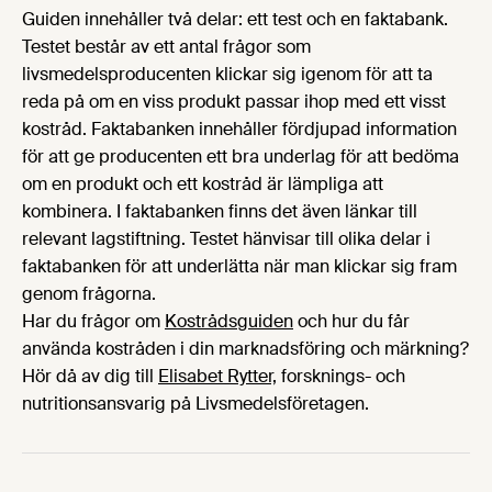
Guiden innehåller två delar: ett test och en faktabank.
Testet består av ett antal frågor som
livsmedelsproducenten klickar sig igenom för att ta
reda på om en viss produkt passar ihop med ett visst
kostråd. Faktabanken innehåller fördjupad information
för att ge producenten ett bra underlag för att bedöma
om en produkt och ett kostråd är lämpliga att
kombinera. I faktabanken finns det även länkar till
relevant lagstiftning. Testet hänvisar till olika delar i
faktabanken för att underlätta när man klickar sig fram
genom frågorna.
Har du frågor om
Kostrådsguiden
och hur du får
använda kostråden i din marknadsföring och märkning?
Hör då av dig till
Elisabet Rytter,
forsknings- och
nutritionsansvarig på Livsmedelsföretagen.