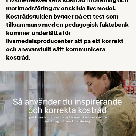
Livsmedelsverkets kostråd i märkning och
marknadsföring av enskilda livsmedel.
Kostrådsguiden bygger på ett test som
tillsammans med en pedagogisk faktabank
kommer underlätta för
livsmedelsproducenter att på ett korrekt
och ansvarsfullt sätt kommunicera
kostråd.