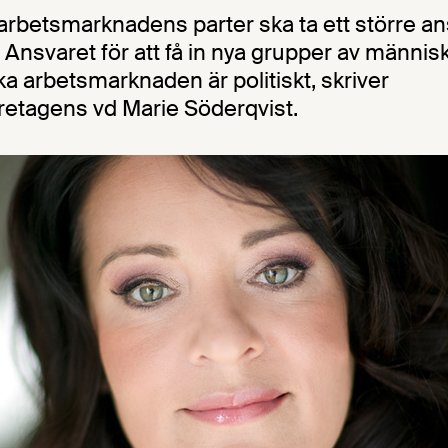
 arbetsmarknadens parter ska ta ett större an
 Ansvaret för att få in nya grupper av människ
a arbetsmarknaden är politiskt, skriver
etagens vd Marie Söderqvist.