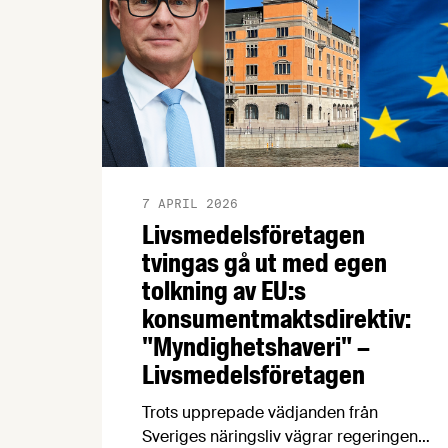
7 APRIL 2026
Livsmedelsföretagen
tvingas gå ut med egen
tolkning av EU:s
konsumentmaktsdirektiv:
"Myndighetshaveri" –
Livsmedelsföretagen
Trots upprepade vädjanden från
Sveriges näringsliv vägrar regeringen