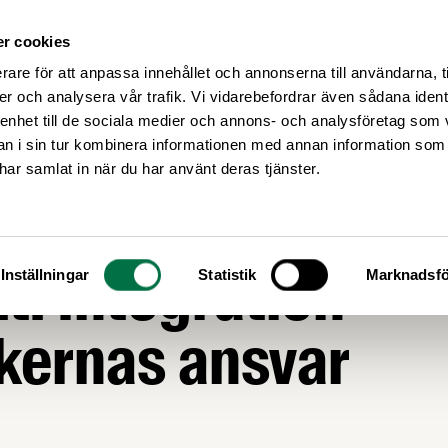
r cookies
Medlemsservice
Våra frågor
rare för att anpassa innehållet och annonserna till användarna, t
er och analysera vår trafik. Vi vidarebefordrar även sådana ident
 enhet till de sociala medier och annons- och analysföretag som 
 i sin tur kombinera informationen med annan information som
e har samlat in när du har använt deras tjänster.
edelsföretagen p
t: Integration
Inställningar
Statistik
Marknadsfö
ikernas ansvar