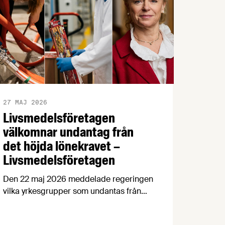
27 MAJ 2026
Livsmedelsföretagen
välkomnar undantag från
det höjda lönekravet –
Livsmedelsföretagen
Den 22 maj 2026 meddelade regeringen
vilka yrkesgrupper som undantas från
det nya lönegolvet vid
arbetskraftsinvandring.