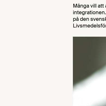
Många vill att
integrationen.
på den svensk
Livsmedelsför