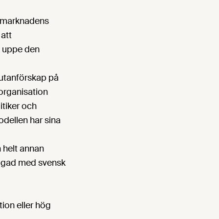
tsmarknadens
 att
la uppe den
 utanförskap på
organisation
itiker och
odellen har sina
 helt annan
riggad med svensk
ion eller hög