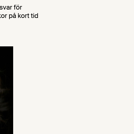
svar för
or på kort tid