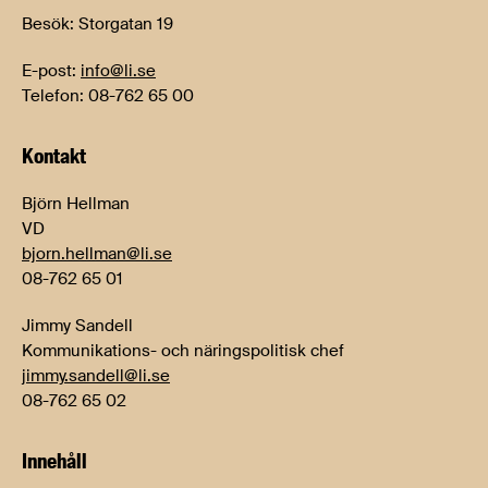
Besök: Storgatan 19
E-post:
info@li.se
Telefon: 08-762 65 00
Kontakt
Björn Hellman
VD
bjorn.hellman@li.se
08-762 65 01
Jimmy Sandell
Kommunikations- och näringspolitisk chef
jimmy.sandell@li.se
08-762 65 02
Innehåll