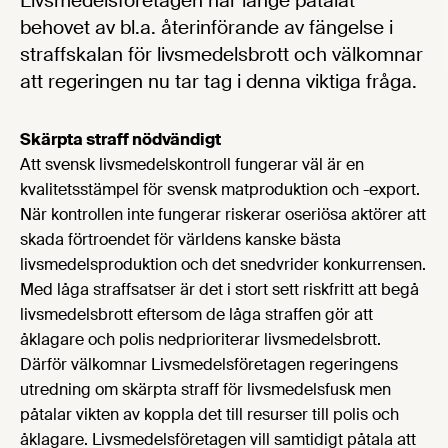
Livsmedelsföretagen har länge påtalat
behovet av bl.a. återinförande av fängelse i
straffskalan för livsmedelsbrott och välkomnar
att regeringen nu tar tag i denna viktiga fråga.
Skärpta straff nödvändigt
Att svensk livsmedelskontroll fungerar väl är en
kvalitetsstämpel för svensk matproduktion och -export.
När kontrollen inte fungerar riskerar oseriösa aktörer att
skada förtroendet för världens kanske bästa
livsmedelsproduktion och det snedvrider konkurrensen.
Med låga straffsatser är det i stort sett riskfritt att begå
livsmedelsbrott eftersom de låga straffen gör att
åklagare och polis nedprioriterar livsmedelsbrott.
Därför välkomnar Livsmedelsföretagen regeringens
utredning om skärpta straff för livsmedelsfusk men
påtalar vikten av koppla det till resurser till polis och
åklagare. Livsmedelsföretagen vill samtidigt påtala att