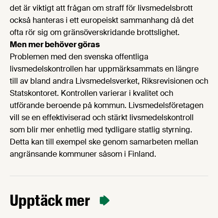
det är viktigt att frågan om straff för livsmedelsbrott
också hanteras i ett europeiskt sammanhang då det
ofta rör sig om gränsöverskridande brottslighet.
Men mer behöver göras
Problemen med den svenska offentliga
livsmedelskontrollen har uppmärksammats en längre
till av bland andra Livsmedelsverket, Riksrevisionen och
Statskontoret. Kontrollen varierar i kvalitet och
utförande beroende på kommun. Livsmedelsföretagen
vill se en effektiviserad och stärkt livsmedelskontroll
som blir mer enhetlig med tydligare statlig styrning.
Detta kan till exempel ske genom samarbeten mellan
angränsande kommuner såsom i Finland.
Upptäck mer