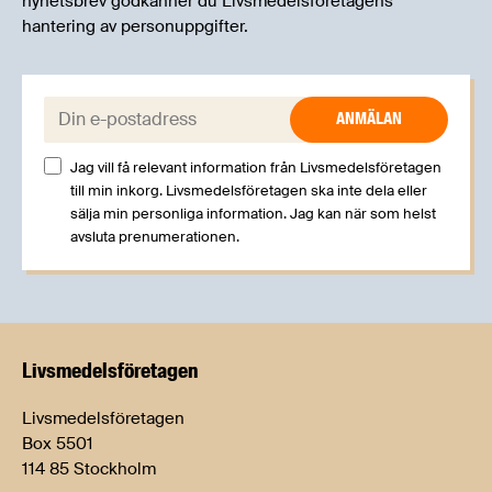
nyhetsbrev godkänner du Livsmedelsföretagens
hantering av personuppgifter.
E-post:
Jag vill få relevant information från Livsmedelsföretagen
till min inkorg. Livsmedelsföretagen ska inte dela eller
sälja min personliga information. Jag kan när som helst
avsluta prenumerationen.
Livsmedels­företagen
Livsmedelsföretagen
Box 5501
114 85 Stockholm