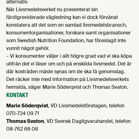
alternativ.
När Livsmedelsverket nu presenterat sin
färdigreviderade vägledning kan vi dock förvånat
konstatera att det som en samlad livsmedelsbransch,
konsumentorganisationer, forskare samt organisationer
som Swedish Nutrition Foundation, har föreslagit inte
vunnit något gehör.
– Vi konsumenter väljer i allt högre grad vad vi ska köpa
utifrån det vi läser om och på enskilda livsmedel. Det är
där kostråden måste synas om de ska få genomslag.
Det räcker inte med information på Livsmedelsverkets
hemsida, säger Marie Söderqvist och Thomas Svaton.
KONTAKT
Marie Söderqvist
, VD Livsmedelsföretagen, telefon
070-724 09 71
Thomas Svaton
, VD Svensk Dagligvaruhandel, telefon
08-762 68 06