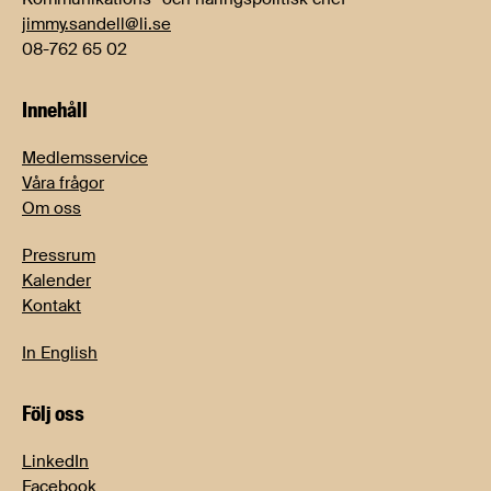
jimmy.sandell@li.se
08-762 65 02
Innehåll
Medlemsservice
Våra frågor
Om oss
Pressrum
Kalender
Kontakt
In English
Följ oss
LinkedIn
Facebook