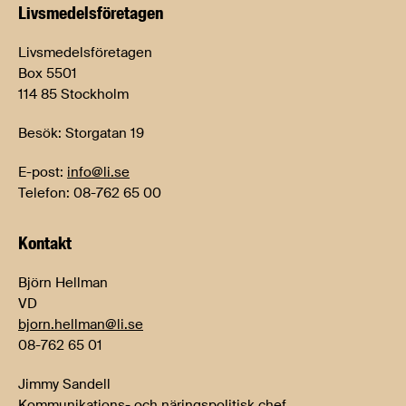
Livsmedels­företagen
Livsmedelsföretagen
Box 5501
114 85 Stockholm
Besök: Storgatan 19
E-post:
info@li.se
Telefon: 08-762 65 00
Kontakt
Björn Hellman
VD
bjorn.hellman@li.se
08-762 65 01
Jimmy Sandell
Kommunikations- och näringspolitisk chef