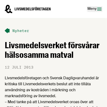
Hoppa till innehåll
Livsmedelsföretagen – till startsidan
Meny
Nyheter
Livsmedelsverket försvårar
hälsosamma matval
12 JULI 2013
Livsmedelsföretagen och Svensk Dagligvaruhandel är
kritiska till Livsmedelsverkets beslut att inte tillåta
användning av kostråden i märkning och
marknadsföring av livsmedel.
– Med tanke på att Livsmedelsverket oroas över att