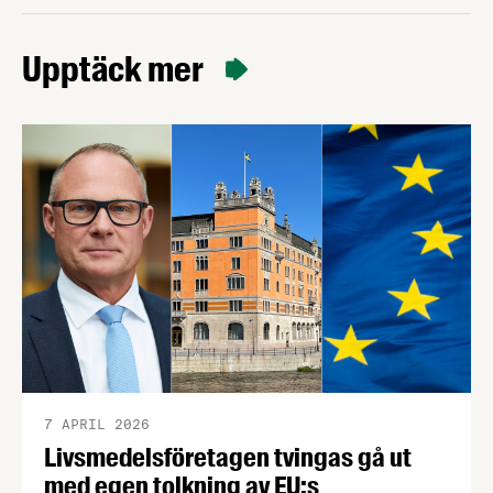
Upptäck mer
7 APRIL 2026
Livsmedelsföretagen tvingas gå ut
med egen tolkning av EU:s