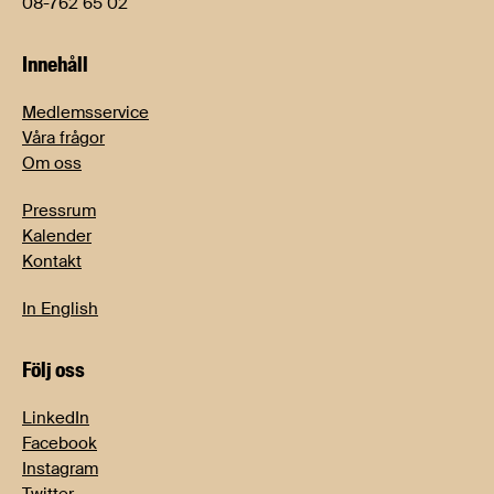
08-762 65 02
Innehåll
Medlemsservice
Våra frågor
Om oss
Pressrum
Kalender
Kontakt
In English
Följ oss
LinkedIn
Facebook
Instagram
Twitter