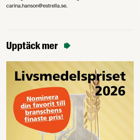
carina.hanson@estrella.se.
Upptäck mer