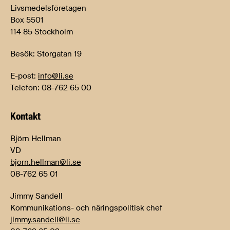
Livsmedelsföretagen
Box 5501
114 85 Stockholm
Besök: Storgatan 19
E-post:
info@li.se
Telefon: 08-762 65 00
Kontakt
Björn Hellman
VD
bjorn.hellman@li.se
08-762 65 01
Jimmy Sandell
Kommunikations- och näringspolitisk chef
jimmy.sandell@li.se