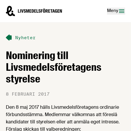
Hoppa till innehåll
Livsmedelsföretagen – till startsidan
Meny
Nyheter
Nominering till
Livsmedelsföretagens
styrelse
8 FEBRUARI 2017
Den 8 maj 2017 hålls Livsmedelsföretagens ordinarie
förbundsstämma. Medlemmar välkomnas att föreslå
kandidater till styrelsen eller att anmäla eget intresse.
Förslag skickas till valberedningen: