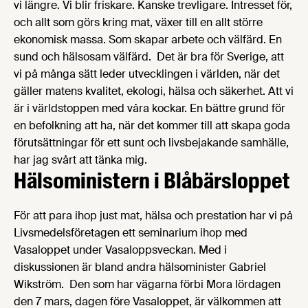
vi längre. Vi blir friskare. Kanske trevligare. Intresset för,
och allt som görs kring mat, växer till en allt större
ekonomisk massa. Som skapar arbete och välfärd. En
sund och hälsosam välfärd. Det är bra för Sverige, att
vi på många sätt leder utvecklingen i världen, när det
gäller matens kvalitet, ekologi, hälsa och säkerhet. Att vi
är i världstoppen med våra kockar. En bättre grund för
en befolkning att ha, när det kommer till att skapa goda
förutsättningar för ett sunt och livsbejakande samhälle,
har jag svårt att tänka mig.
Hälsoministern i Blåbärsloppet
För att para ihop just mat, hälsa och prestation har vi på
Livsmedelsföretagen ett seminarium ihop med
Vasaloppet under Vasaloppsveckan. Med i
diskussionen är bland andra hälsominister Gabriel
Wikström. Den som har vägarna förbi Mora lördagen
den 7 mars, dagen före Vasaloppet, är välkommen att