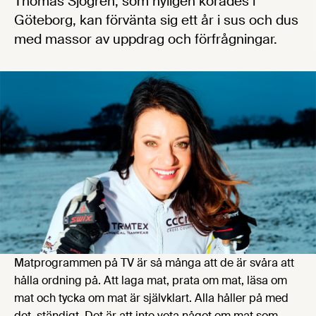
Thomas Sjögren, som nyligen korades i
Göteborg, kan förvänta sig ett år i sus och dus
med massor av uppdrag och förfrågningar.
Matprogrammen på TV är så många att de är svåra att
hålla ordning på. Att laga mat, prata om mat, läsa om
mat och tycka om mat är självklart. Alla håller på med
det, ständigt. Det är att inte veta något om mat som