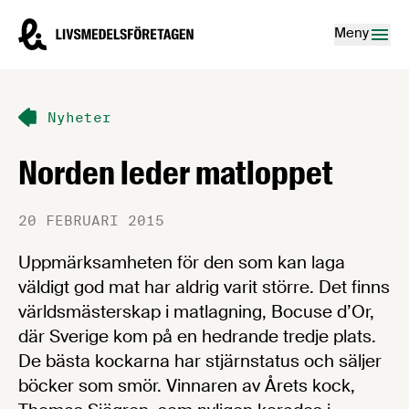
Hoppa till innehåll
Livsmedelsföretagen – till startsidan
Meny
Nyheter
Norden leder matloppet
20 FEBRUARI 2015
Uppmärksamheten för den som kan laga
väldigt god mat har aldrig varit större. Det finns
världsmästerskap i matlagning, Bocuse d’Or,
där Sverige kom på en hedrande tredje plats.
De bästa kockarna har stjärnstatus och säljer
böcker som smör. Vinnaren av Årets kock,