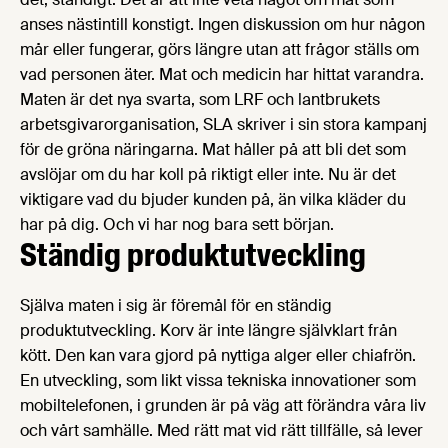
anses nästintill konstigt. Ingen diskussion om hur någon
mår eller fungerar, görs längre utan att frågor ställs om
vad personen äter. Mat och medicin har hittat varandra.
Maten är det nya svarta, som LRF och lantbrukets
arbetsgivarorganisation, SLA skriver i sin stora kampanj
för de gröna näringarna. Mat håller på att bli det som
avslöjar om du har koll på riktigt eller inte. Nu är det
viktigare vad du bjuder kunden på, än vilka kläder du
har på dig. Och vi har nog bara sett början.
Ständig produktutveckling
Själva maten i sig är föremål för en ständig
produktutveckling. Korv är inte längre självklart från
kött. Den kan vara gjord på nyttiga alger eller chiafrön.
En utveckling, som likt vissa tekniska innovationer som
mobiltelefonen, i grunden är på väg att förändra våra liv
och vårt samhälle. Med rätt mat vid rätt tillfälle, så lever