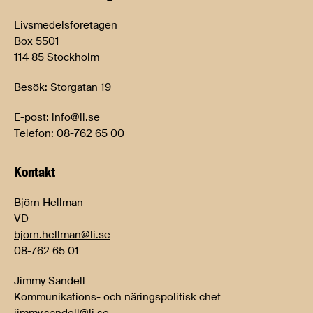
Livsmedelsföretagen
Box 5501
114 85 Stockholm
Besök: Storgatan 19
E-post:
info@li.se
Telefon: 08-762 65 00
Kontakt
Björn Hellman
VD
bjorn.hellman@li.se
08-762 65 01
Jimmy Sandell
Kommunikations- och näringspolitisk chef