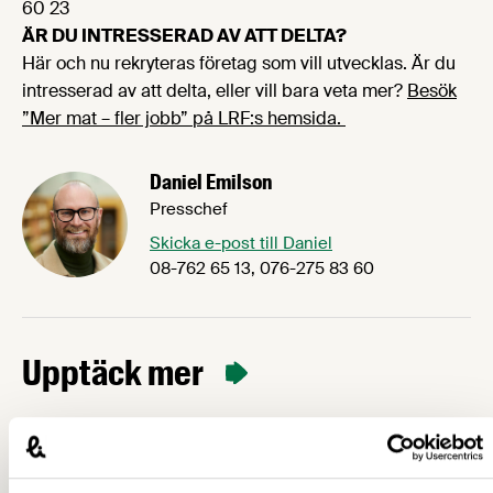
60 23
ÄR DU INTRESSERAD AV ATT DELTA?
Här och nu rekryteras företag som vill utvecklas. Är du
intresserad av att delta, eller vill bara veta mer?
Besök
”Mer mat – fler jobb” på LRF:s hemsida.
Daniel Emilson
Presschef
Skicka e-post till Daniel
08-762 65 13, 076-275 83 60
Upptäck mer