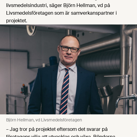
livsmedelsindustri, säger Björn Hellman, vd på
Livsmedelsföretagen som är samverkanspartner i
projektet.
Björn Hellman, vd Livsmedelsföretagen
– Jag tror på projektet eftersom det svarar på
företagens vilja att utvecklas och växa. Bönderna,