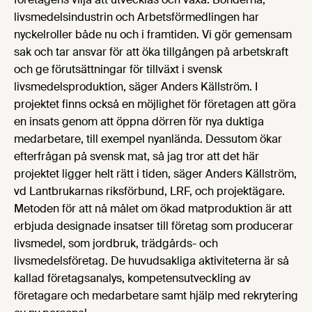
livsmedelsindustrin och Arbetsförmedlingen har
nyckelroller både nu och i framtiden. Vi gör gemensam
sak och tar ansvar för att öka tillgången på arbetskraft
och ge förutsättningar för tillväxt i svensk
livsmedelsproduktion, säger Anders Källström. I
projektet finns också en möjlighet för företagen att göra
en insats genom att öppna dörren för nya duktiga
medarbetare, till exempel nyanlända. Dessutom ökar
efterfrågan på svensk mat, så jag tror att det här
projektet ligger helt rätt i tiden, säger Anders Källström,
vd Lantbrukarnas riksförbund, LRF, och projektägare.
Metoden för att nå målet om ökad matproduktion är att
erbjuda designade insatser till företag som producerar
livsmedel, som jordbruk, trädgårds- och
livsmedelsföretag. De huvudsakliga aktiviteterna är så
kallad företagsanalys, kompetensutveckling av
företagare och medarbetare samt hjälp med rekrytering