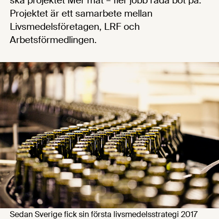
ska projektet Mer mat – fler jobb råda bot på.
Projektet är ett samarbete mellan
Livsmedelsföretagen, LRF och
Arbetsförmedlingen.
Sedan Sverige fick sin första livsmedelsstrategi 2017