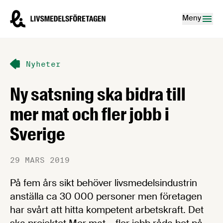
Hoppa till innehåll
Livsmedelsföretagen – till startsidan
Meny
Nyheter
Ny satsning ska bidra till
mer mat och fler jobb i
Sverige
29 MARS 2019
På fem års sikt behöver livsmedelsindustrin
anställa ca 30 000 personer men företagen
har svårt att hitta kompetent arbetskraft. Det