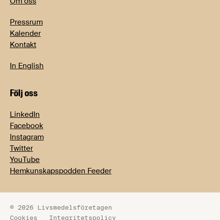
Om oss
Pressrum
Kalender
Kontakt
In English
Följ oss
LinkedIn
Facebook
Instagram
Twitter
YouTube
Hemkunskapspodden Feeder
© 2026 Livsmedelsföretagen
Cookies
Integritetspolicy