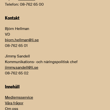
Telefon: 08-762 65 00
Kontakt
Björn Hellman
VD
bjorn.hellman@li.se
08-762 65 01
Jimmy Sandell
Kommunikations- och näringspolitisk chef
jimmy.sandell@li.se
08-762 65 02
Innehåll
Medlemsservice
Våra frågor
Om oss