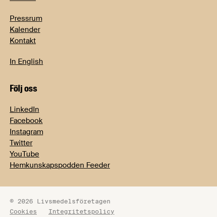
Pressrum
Kalender
Kontakt
In English
Följ oss
LinkedIn
Facebook
Instagram
Twitter
YouTube
Hemkunskapspodden Feeder
© 2026 Livsmedelsföretagen
Cookies
Integritetspolicy