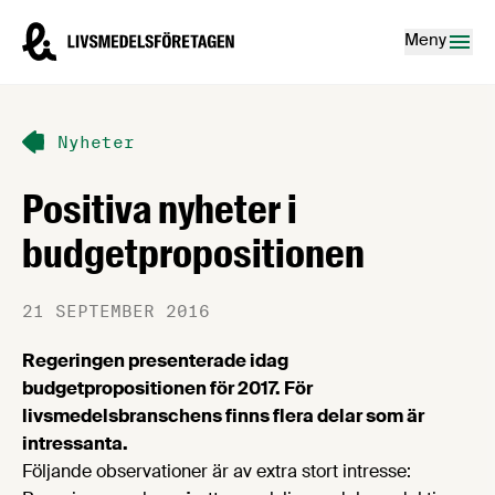
Hoppa till innehåll
Livsmedelsföretagen – till startsidan
Meny
Nyheter
Positiva nyheter i
budgetpropositionen
21 SEPTEMBER 2016
Regeringen presenterade idag
budgetpropositionen för 2017. För
livsmedelsbranschens finns flera delar som är
intressanta.
Följande observationer är av extra stort intresse: