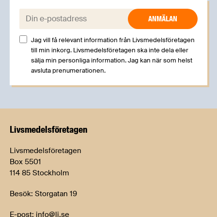
E-post:
Jag vill få relevant information från Livsmedelsföretagen
till min inkorg. Livsmedelsföretagen ska inte dela eller
sälja min personliga information. Jag kan när som helst
avsluta prenumerationen.
Livsmedels­företagen
Livsmedelsföretagen
Box 5501
114 85 Stockholm
Besök: Storgatan 19
E-post:
info@li.se