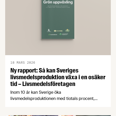
18 MARS 2026
Ny rapport: Så kan Sveriges
livsmedelsproduktion växa i en osäker
tid – Livsmedelsföretagen
Inom 10 år kan Sverige öka
livsmedelsproduktionen med tiotals procent,
skapa 19 000 nya jobb i hela landet och samtidigt
stärka livsmedelsberedskap, klimatarbete och