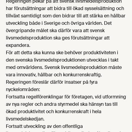
Regeringen pekar på att svensk livsmedelsproduktion
har förutsättningar att bidra till ökad sysselsättning och
tillväxt samtidigt som den bidrar till att stärka en hållbar
utveckling både i Sverige och övriga världen. Det
övergripande målet ska därför vara att svensk
livsmedelsproduktion ska ges förutsättningar att
expandera.
För att detta ska kunna ske behöver produktiviteten i
den svenska livsmedelsproduktionen utvecklas i takt
med omvärldens. Svensk livsmedelsproduktion måste
vara innovativ, hållbar och konkurrenskraftig.
Regeringen föreslår därför insatser på fyra
nyckelområden:
Fortsatta regelförenklingar för företagen, vid utformning
av nya regler och andra styrmedel ska hänsyn tas till
ökad produktivitet och konkurrenskraft i hela
livsmedelskedjan.
Fortsatt utveckling av den offentliga