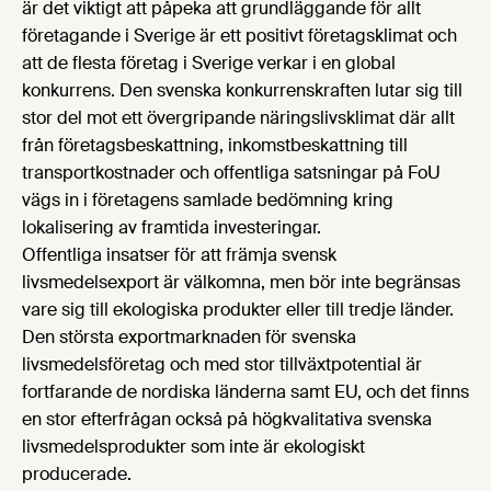
är det viktigt att påpeka att grundläggande för allt
företagande i Sverige är ett positivt företagsklimat och
att de flesta företag i Sverige verkar i en global
konkurrens. Den svenska konkurrenskraften lutar sig till
stor del mot ett övergripande näringslivsklimat där allt
från företagsbeskattning, inkomstbeskattning till
transportkostnader och offentliga satsningar på FoU
vägs in i företagens samlade bedömning kring
lokalisering av framtida investeringar.
Offentliga insatser för att främja svensk
livsmedelsexport är välkomna, men bör inte begränsas
vare sig till ekologiska produkter eller till tredje länder.
Den största exportmarknaden för svenska
livsmedelsföretag och med stor tillväxtpotential är
fortfarande de nordiska länderna samt EU, och det finns
en stor efterfrågan också på högkvalitativa svenska
livsmedelsprodukter som inte är ekologiskt
producerade.