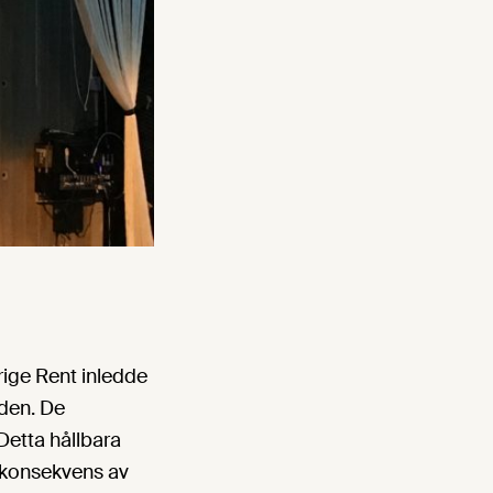
ige Rent inledde
den. De
 Detta hållbara
n konsekvens av