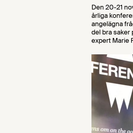
Den 20-21 nov
årliga konfer
angelägna frå
del bra saker
expert Marie 