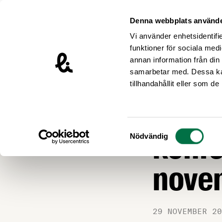
Hoppa till innehåll
Livsmedelsföretagen – till startsidan
Denna webbplats använde
Vi använder enhetsidentifie
funktioner för sociala medi
annan information från din
samarbetar med. Dessa kan
Nyheter
tillhandahållit eller som d
Så va
Samtyckesval
konfe
Nödvändig
nove
29 NOVEMBER 20