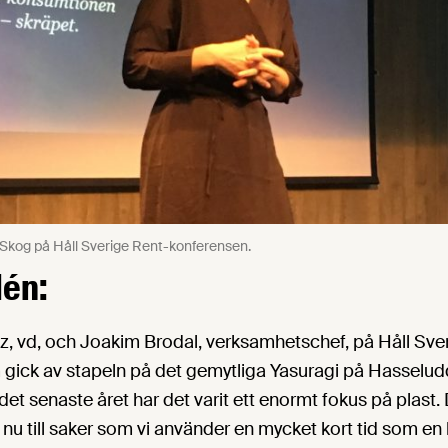
a Skog på Håll Sverige Rent-konferensen.
dén:
, vd, och Joakim Brodal, verksamhetschef, på Håll Sver
gick av stapeln på det gemytliga Yasuragi på Hasselud
det senaste året har det varit ett enormt fokus på plast.
nu till saker som vi använder en mycket kort tid som e