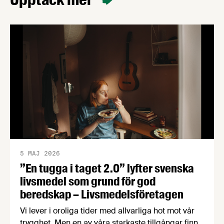
5 MAJ 2026
”En tugga i taget 2.0” lyfter svenska
livsmedel som grund för god
beredskap – Livsmedelsföretagen
Vi lever i oroliga tider med allvarliga hot mot vår
trygghet. Men en av våra starkaste tillgångar finns