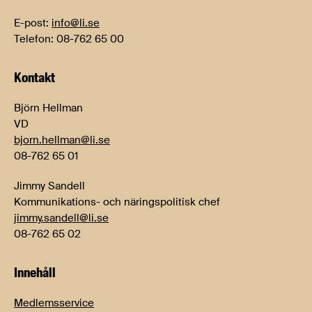
E-post:
info@li.se
Telefon: 08-762 65 00
Kontakt
Björn Hellman
VD
bjorn.hellman@li.se
08-762 65 01
Jimmy Sandell
Kommunikations- och näringspolitisk chef
jimmy.sandell@li.se
08-762 65 02
Innehåll
Medlemsservice