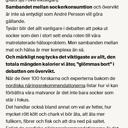
Sambandet mellan sockerkonsumtion
och övervikt
är inte så entydigt som André Persson vill göra
gällande.
Tyvärr blir det allt vanligare i debatten att peka ut
socker som den i stort sett enda roten till våra
matrelaterade hälsoproblem. Men sambanden mellan
mat och hälsa är mer komplexa än så.
Och märkligt nog tycks det viktigaste av allt, den
totala mängden kalorier vi äter, ”glömmas bort” i
debatten om övervikt.
När de över 100 forskarna och experterna bakom de
nordiska näringsrekommendationerna
listar hur vi kan
förbättra våra matvanor är det inte bara socker som
står i fokus.
Det handlar också bland annat om val av fetter, hur
mycket rött kött och chark vi bör äta, att äta mer
fullkorn, fibrer och fisk och att dra ned på saltet.