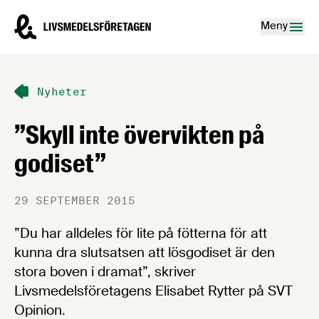
Hoppa till innehåll
Livsmedelsföretagen – till startsidan
Meny
Nyheter
”Skyll inte övervikten på
godiset”
29 SEPTEMBER 2015
”Du har alldeles för lite på fötterna för att
kunna dra slutsatsen att lösgodiset är den
stora boven i dramat”, skriver
Livsmedelsföretagens Elisabet Rytter på SVT
Opinion.