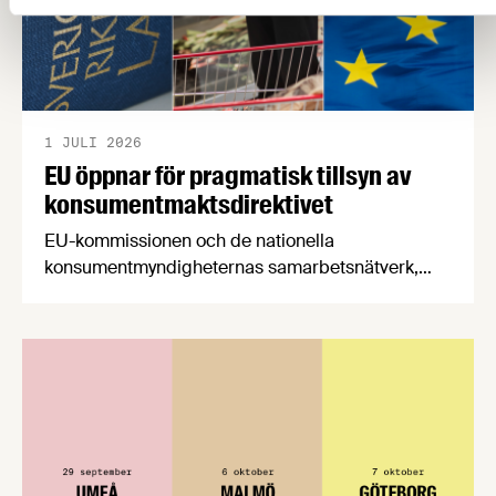
1 JULI 2026
EU öppnar för pragmatisk tillsyn av
konsumentmaktsdirektivet
EU-kommissionen och de nationella
konsumentmyndigheternas samarbetsnätverk,
CPC-nätverket, har kommit med en gemensam
förståelse om införandet av det nya
konsumentmaktsdirektivet. Livsmedelsföretagen
välkomnar att det på EU-nivå nu formellt erkänns
att införandet av direktivet skapar betydande
praktiska problem för företag.