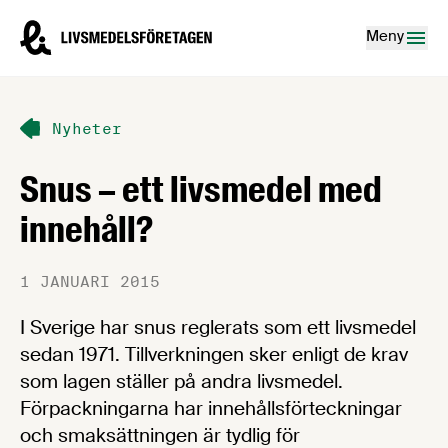
Hoppa till innehåll
Livsmedelsföretagen – till startsidan
Meny
Nyheter
Snus – ett livsmedel med
innehåll?
1 JANUARI 2015
I Sverige har snus reglerats som ett livsmedel
sedan 1971. Tillverkningen sker enligt de krav
som lagen ställer på andra livsmedel.
Förpackningarna har innehållsförteckningar
och smaksättningen är tydlig för