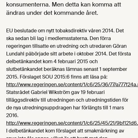
konsumenterna. Men detta kan komma att
ändras under det kommande året.
EU beslutade om nytt tobaksdirektiv våren 2014. Det
ska sedan bli lag i medlemsstaterna. Den förra
regeringen tillsatte en utredning och utredaren Göran
Lundahl påbörjade sitt arbete i oktober 2014. Det första
delbetänkandet kom 4 februari 2015 och
slutbetänkandet beräknas lämnas senast 1 september
2015. Förslaget SOU 2015:6 finns att läsa på:
http://www.regeringen.se/content/1/c6/25/36/77/a777f24a
Statsrådet Gabriel Wikström gav 19 februari
tilläggsdirektiv till utredningen och utredningstiden för
de nya utredningsuppdragen har förlängts till 1 mars
2016.
http://www.regeringen.se/content/1/c6/25/45/21/9bf121d6
I delbetänkandet kom förslaget att smakmärkning av