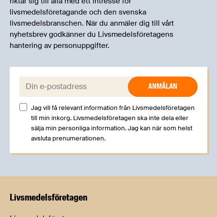
riktar sig till alla med ett intresse för
livsmedelsföretagande och den svenska
livsmedelsbranschen. När du anmäler dig till vårt
nyhetsbrev godkänner du Livsmedelsföretagens
hantering av personuppgifter.
E-post:
Jag vill få relevant information från Livsmedelsföretagen
till min inkorg. Livsmedelsföretagen ska inte dela eller
sälja min personliga information. Jag kan när som helst
avsluta prenumerationen.
Livsmedels­företagen