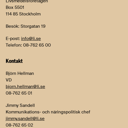
Livsmedelsföretagen
Box 5501
114 85 Stockholm
Besök: Storgatan 19
E-post:
info@li.se
Telefon: 08-762 65 00
Kontakt
Björn Hellman
VD
bjorn.hellman@li.se
08-762 65 01
Jimmy Sandell
Kommunikations- och näringspolitisk chef
jimmy.sandell@li.se
08-762 65 02