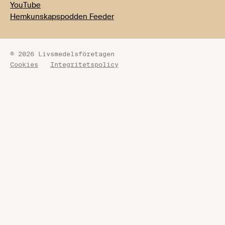
YouTube
Hemkunskapspodden Feeder
© 2026 Livsmedelsföretagen
Cookies
Integritetspolicy